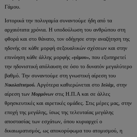
Γάμου.
Ιστορικά την πολυγαμία συναντούμε ήδη από τα
αρχαιότατα χρόνια. Η υποδούλωση του ανθρώπου στη
φθορά και στο θάνατο, τον οδήγησε στην αναζήτηση της
ηδονής σε κάθε μορφή σεξουαλικών σχέσεων και στην
επινόηση κάθε άλλης μορφής
που εξυπηρετεί
«γάμου»,
την ηδονιστική απόλαυση σε όσο το δυνατόν μεγαλύτερο
βαθμό. Την συναντούμε στη γνωστική αίρεση του
Αργότερα καθιερώνεται στο
, στην
Νικολαϊτισμού.
Ισλάμ
αίρεση των
στις Η.Π.Α και σε άλλες
Μορμόνων
θρησκευτικές και αιρετικές ομάδες. Στις μέρες μας, στην
εποχή της μεγάλης, ίσως της τελευταίας μεγάλης
αποστασίας των εσχάτων, όπου κυριαρχεί ο
δικαιωματισμός, ως αποκορύφωμα του ατομισμού, η