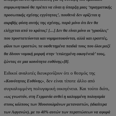
συμφωνητικού θα πρέπει να είναι η ύπαρξη μιας ‘πραγματικής
προσωπικής σχέσης εγγύτητας’, πουθενά δεν ορίζεται η
ακριβής φύση αυτής της σχέσης, παρά μόνο ότι δεν θα
ελέγχεται από το κράτος! […] Δεν θα είναι μόνο οι ‘γριούλες’
που προστατεύονται και νομιμοποιούνται, αλλά και εραστές,
φίλοι των εραστών, τα υιοθετημένα παιδιά τους που όλοι μαζί
θα δίνουν νομική μορφή στην ‘επιλεγμένη οικογένειά’ τους,
ζώντας σε μια κοινότητα ευθύνης»
[8]
.
Ειδικοί αναλυτές διευκρινίζουν ότι ο θεσμός της
δεν είναι τίποτε άλλο από
«Κοινότητας Ευθύνης»
,
συγκαλυμμένη πολυγαμική οικογένεια. Και τούτο διότι,
«ως γνωστόν, στη Γερμανία ανθεί η καλυμμένη πολυγαμία
στους κόλπους των Μουσουλμάνων μεταναστών, (ιδιαίτερα
των Αφγανών), με το 40% αυτών των περιπτώσεων να αφορά