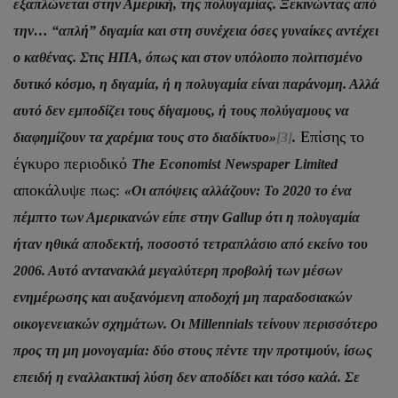
εξαπλώνεται στην Αμερική, της πολυγαμίας. Ξεκινώντας από
την… “απλή” διγαμία και στη συνέχεια όσες γυναίκες αντέχει
ο καθένας. Στις ΗΠΑ, όπως και στον υπόλοιπο πολιτισμένο
δυτικό κόσμο, η διγαμία, ή η πολυγαμία είναι παράνομη. Αλλά
αυτό δεν εμποδίζει τους δίγαμους, ή τους πολύγαμους να
Επίσης το
διαφημίζουν τα χαρέμια τους στο διαδίκτυο»
[3]
.
έγκυρο περιοδικό
The
Economist
Newspaper
Limited
αποκάλυψε πως:
«Οι απόψεις αλλάζουν: Το 2020 το ένα
πέμπτο των Αμερικανών είπε στην
Gallup
ότι η πολυγαμία
ήταν ηθικά αποδεκτή, ποσοστό τετραπλάσιο από εκείνο του
2006. Αυτό αντανακλά μεγαλύτερη προβολή των μέσων
ενημέρωσης και αυξανόμενη αποδοχή μη παραδοσιακών
οικογενειακών σχημάτων. Οι
Millennials
τείνουν περισσότερο
προς τη μη μονογαμία: δύο στους πέντε την προτιμούν, ίσως
επειδή η εναλλακτική λύση δεν αποδίδει και τόσο καλά. Σε