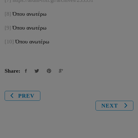
[7]
https://ardin-rixi.gr/archives/255531
[8]
Όπου ανωτέρω
[9]
Όπου ανωτέρω
[10]
Όπου ανωτέρω
Share:
PREV
NEXT