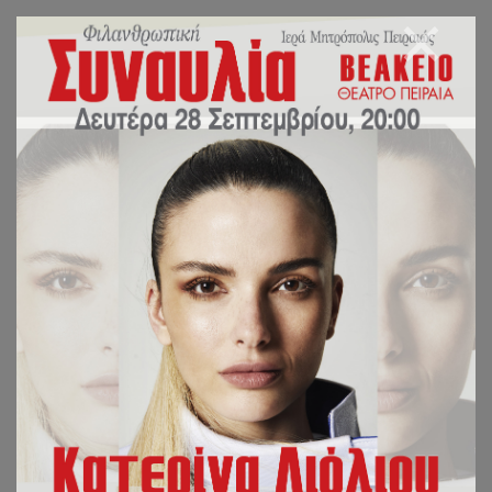
ΟΔΕΥΟΥΜΕ ΠΡΟΣ
ΘΕΣΜΟΘΕΤΗΣΗ ΚΑΙ
ΤΗΣ ΠΟΛΥΓΑΜΙΑΣ;
ΙΕΡΑ ΜΗΤΡΟΠΟΛΙΣ ΠΕΙΡΑΙΩΣ
ΓΡΑΦΕΙΟ ΕΠΙ ΤΩΝ ΑΙΡΕΣΕΩΝ ΚΑΙ ΤΩΝ
ΠΑΡΑΘΡΗΣΚΕΙΩΝ