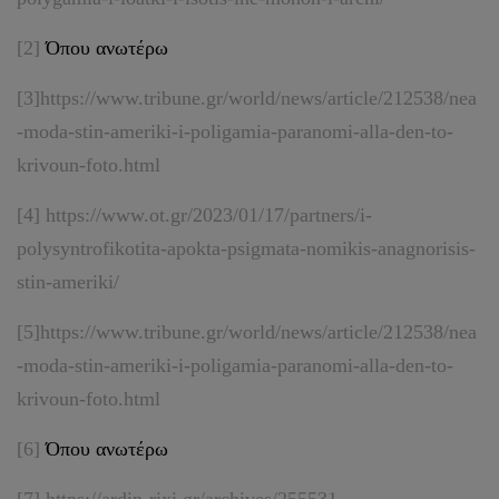
[2]
Όπου ανωτέρω
[3]
https://www.tribune.gr/world/news/article/212538/nea
-moda-stin-ameriki-i-poligamia-paranomi-alla-den-to-
krivoun-foto.html
[4]
https://www.ot.gr/2023/01/17/partners/i-
polysyntrofikotita-apokta-psigmata-nomikis-anagnorisis-
stin-ameriki/
[5]
https://www.tribune.gr/world/news/article/212538/nea
-moda-stin-ameriki-i-poligamia-paranomi-alla-den-to-
krivoun-foto.html
[6]
Όπου ανωτέρω