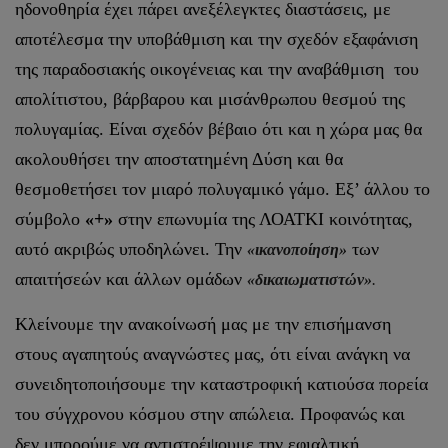
ηδονοθηρία έχει πάρει ανεξέλεγκτες διαστάσεις, με
αποτέλεσμα την υποβάθμιση και την σχεδόν εξαφάνιση
της παραδοσιακής οικογένειας και την αναβάθμιση του
απολίτιστου, βάρβαρου και μισάνθρωπου θεσμού της
πολυγαμίας. Είναι σχεδόν βέβαιο ότι και η χώρα μας θα
ακολουθήσει την αποστατημένη Δύση και θα
θεσμοθετήσει τον μιαρό πολυγαμικό γάμο. Εξ’ άλλου το
σύμβολο
«+»
στην επωνυμία της ΛΟΑΤΚΙ κοινότητας,
αυτό ακριβώς υποδηλώνει. Την
των
«ικανοποίηση»
απαιτήσεών και άλλων ομάδων
«δικαιωματιστών»
.
Κλείνουμε την ανακοίνωσή μας με την επισήμανση
στους αγαπητούς αναγνώστες μας, ότι είναι ανάγκη να
συνειδητοποιήσουμε την καταστροφική κατιούσα πορεία
του σύγχρονου κόσμου στην απώλεια. Προφανώς και
δεν μπορούμε να αντιστρέψουμε την εφιαλτική