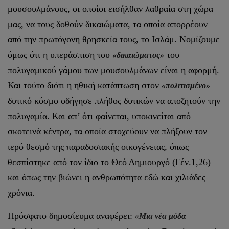
μουσουλμάνους, οι οποίοι εισήλθαν λαθραία στη χώρα
μας, να τους δοθούν δικαιώματα, τα οποία απορρέουν
από την πρωτόγονη θρησκεία τους, το Ισλάμ. Νομίζουμε
όμως ότι η υπεράσπιση του
του
«δικαιώματος»
πολυγαμικού γάμου των μουσουλμάνων είναι η αφορμή.
Και τούτο διότι η ηθική κατάπτωση στον
«πολιτισμένο»
δυτικό κόσμο οδήγησε πλήθος δυτικών να αποζητούν την
πολυγαμία. Και απ’ ότι φαίνεται, υποκινείται από
σκοτεινά κέντρα, τα οποία στοχεύουν να πλήξουν τον
ιερό θεσμό της παραδοσιακής οικογένειας, όπως
θεσπίστηκε από τον ίδιο το Θεό Δημιουργό (Γέν.1,26)
και όπως την βιώνει η ανθρωπότητα εδώ και χιλιάδες
χρόνια.
Πρόσφατο δημοσίευμα αναφέρει:
«Μια νέα μόδα