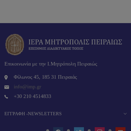
Επικοινωνία με την Ι.Μητρόπολη Πειραιώς
Φίλωνος 45, 185 31 Πειραιάς
info@imp.gr
+30 210 4514833
EΓΓΡΑΦΉ -NEWSLETTERS