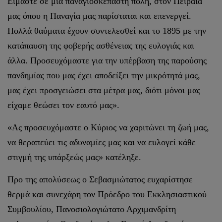
Είμαστε σε μια παναγιοσκέπαστη πόλη, στον Πειραιά
μας όπου η Παναγία μας παρίσταται και επενεργεί.
Πολλά θαύματα έχουν συντελεσθεί και το 1895 με την
κατάπαυση της φοβερής ασθένειας της ευλογιάς και
άλλα. Προσευχόμαστε για την υπέρβαση της παρούσης
πανδημίας που μας έχει αποδείξει την μικρότητά μας,
μας έχει προσγειώσει στα μέτρα μας, διότι μόνοι μας
είχαμε θεώσει τον εαυτό μας».
«Ας προσευχόμαστε ο Κύριος να χαριτώνει τη ζωή μας,
να θεραπεύει τις αδυναμίες μας και να ευλογεί κάθε
στιγμή της υπάρξεώς μας» κατέληξε.
Προ της απολύσεως ο Σεβασμιώτατος ευχαρίστησε
θερμά και συνεχάρη τον Πρόεδρο του Εκκλησιαστικού
Συμβουλίου, Πανοσιολογιώτατο Αρχιμανδρίτη