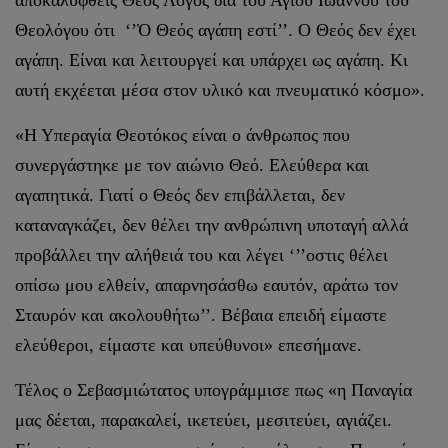
Θεολόγου ότι ‘’Ὁ Θεός αγάπη εστί’’. Ο Θεός δεν έχει
αγάπη. Είναι και λειτουργεί και υπάρχει ως αγάπη. Κι
αυτή εκχέεται μέσα στον υλικό και πνευματικό κόσμο».
«Η Υπεραγία Θεοτόκος είναι ο άνθρωπος που
συνεργάστηκε με τον αιώνιο Θεό. Ελεύθερα και
αγαπητικά. Γιατί ο Θεός δεν επιβάλλεται, δεν
καταναγκάζει, δεν θέλει την ανθρώπινη υποταγή αλλά
προβάλλει την αλήθειά του και λέγει ‘’’οστις θέλει
οπίσω μου ελθείν, απαρνησάσθω εαυτόν, αράτω τον
Σταυρόν και ακολουθήτω’’. Βέβαια επειδή είμαστε
ελεύθεροι, είμαστε και υπεύθυνοι» επεσήμανε.
Τέλος ο Σεβασμιώτατος υπογράμμισε πως «η Παναγία
μας δέεται, παρακαλεί, ικετεύει, μεσιτεύει, αγιάζει.