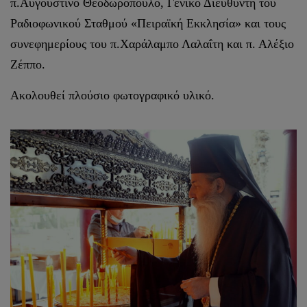
π.Αυγουστίνο Θεοδωρόπουλο, Γενικό Διευθυντή του
Ραδιοφωνικού Σταθμού «Πειραϊκή Εκκλησία» και τους
συνεφημερίους του π.Χαράλαμπο Λαλαΐτη και π. Αλέξιο
Ζέππο.
Ακολουθεί πλούσιο φωτογραφικό υλικό.