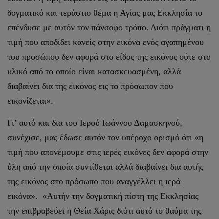
δογματικό και τεράστιο θέμα η Αγίας μας Εκκλησία το
επένδυσε με αυτόν τον πάνσοφο τρόπο. Διότι πράγματι η
τιμή που αποδίδει κανείς στην εικόνα ενός αγαπημένου
του προσώπου δεν αφορά στο είδος της εικόνος ούτε στο
υλικό από το οποίο είναι κατασκευασμένη, αλλά
διαβαίνει δια της εικόνος εις το πρόσωπον που
εικονίζεται».
Γι’ αυτό και δια του Ιερού Ιωάννου Δαμασκηνού,
συνέχισε, μας έδωσε αυτόν τον υπέροχο ορισμό ότι «η
τιμή που απονέμουμε στις ιερές εικόνες δεν αφορά στην
ύλη από την οποία συντίθεται αλλά διαβαίνει δια αυτής
της εικόνος στο πρόσωπο που αναγγέλλει η ιερά
εικόνα». «Αυτήν την δογματική πίστη της Εκκλησίας
την επιβραβεύει η Θεία Χάρις διότι αυτό το θαύμα της