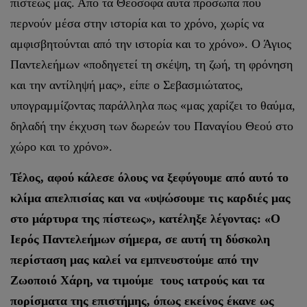
πίστεώς μας. Από τα Θεόσοφα αυτά πρόσωπα που
περνούν μέσα στην ιστορία και το χρόνο, χωρίς να
αμφισβητούνται από την ιστορία και το χρόνο». Ο Άγιος
Παντελεήμων «ποδηγετεί τη σκέψη, τη ζωή, τη φρόνηση
και την αντίληψή μας», είπε ο Σεβασμιώτατος,
υπογραμμίζοντας παράλληλα πως «μας χαρίζει το θαύμα,
δηλαδή την έκχυση των δωρεών του Παναγίου Θεού στο
χώρο και το χρόνο».
Τέλος, αφού κάλεσε όλους να ξεφύγουμε από αυτό το
κλίμα απελπισίας και να «υψώσουμε τις καρδιές μας
στο μάρτυρα της πίστεως», κατέληξε λέγοντας: «Ο
Ιερός Παντελεήμων σήμερα, σε αυτή τη δύσκολη
περίσταση μας καλεί να εμπνευστούμε από την
Ζωοποιό Χάρη, να τιμούμε τους ιατρούς και τα
πορίσματα της επιστήμης, όπως εκείνος έκανε ως