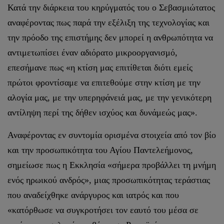
Κατά την διάρκεια του κηρύγματός του ο Σεβασμιώτατος
αναφέροντας πως παρά την εξέλιξη της τεχνολογίας και
την πρόοδο της επιστήμης δεν μπορεί η ανθρωπότητα να
αντιμετωπίσει έναν αδιόρατο μικροοργανισμό,
επεσήμανε πως «η κτίση μας επιτίθεται διότι εμείς
πρώτοι φροντίσαμε να επιτεθούμε στην κτίση με την
αλογία μας, με την υπερηφάνειά μας, με την γενικότερη
αντίληψη περί της δήθεν ισχύος και δυνάμεώς μας».
Αναφέροντας εν συντομία ορισμένα στοιχεία από τον βίο
και την προσωπικότητα του Αγίου Παντελεήμονος,
σημείωσε πως η Εκκλησία «σήμερα προβάλλει τη μνήμη
ενός ηρωικού ανδρός», μιας προσωπικότητας τεράστιας
που αναδείχθηκε ανάργυρος και ιατρός και που
«κατόρθωσε να συγκροτήσει τον εαυτό του μέσα σε