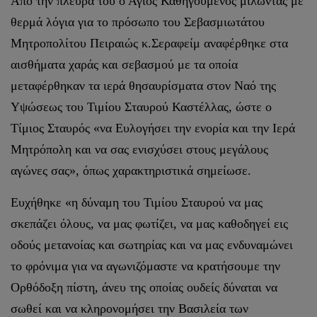
Από την πλευρά του ο Άγιος Καθηγούμενος μιλώντας με
θερμά λόγια για το πρόσωπο του Σεβασμιωτάτου
Μητροπολίτου Πειραιώς κ.Σεραφείμ αναφέρθηκε στα
αισθήματα χαράς και σεβασμού με τα οποία
μεταφέρθηκαν τα ιερά θησαυρίσματα στον Ναό της
Υψώσεως του Τιμίου Σταυρού Καστέλλας, ώστε ο
Τίμιος Σταυρός «να Ευλογήσει την ενορία και την Ιερά
Μητρόπολη και να σας ενισχύσει στους μεγάλους
αγώνες σας», όπως χαρακτηριστικά σημείωσε.
Ευχήθηκε «η δύναμη του Τιμίου Σταυρού να μας
σκεπάζει όλους, να μας φωτίζει, να μας καθοδηγεί εις
οδούς μετανοίας και σωτηρίας και να μας ενδυναμώνει
το φρόνιμα για να αγωνιζόμαστε να κρατήσουμε την
Ορθόδοξη πίστη, άνευ της οποίας ουδείς δύναται να
σωθεί και να κληρονομήσει την Βασιλεία των