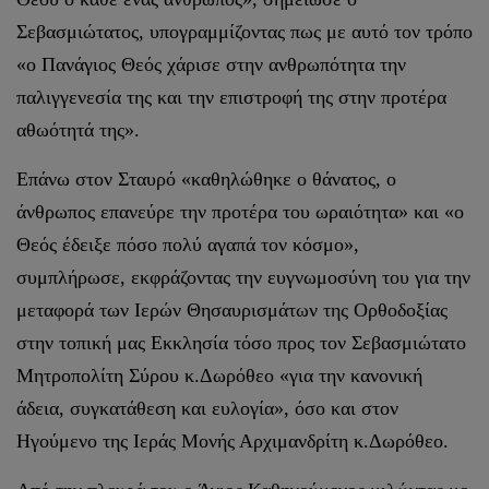
Σεβασμιώτατος, υπογραμμίζοντας πως με αυτό τον τρόπο
«ο Πανάγιος Θεός χάρισε στην ανθρωπότητα την
παλιγγενεσία της και την επιστροφή της στην προτέρα
αθωότητά της».
Επάνω στον Σταυρό «καθηλώθηκε ο θάνατος, ο
άνθρωπος επανεύρε την προτέρα του ωραιότητα» και «ο
Θεός έδειξε πόσο πολύ αγαπά τον κόσμο»,
συμπλήρωσε, εκφράζοντας την ευγνωμοσύνη του για την
μεταφορά των Ιερών Θησαυρισμάτων της Ορθοδοξίας
στην τοπική μας Εκκλησία τόσο προς τον Σεβασμιώτατο
Μητροπολίτη Σύρου κ.Δωρόθεο «για την κανονική
άδεια, συγκατάθεση και ευλογία», όσο και στον
Ηγούμενο της Ιεράς Μονής Αρχιμανδρίτη κ.Δωρόθεο.