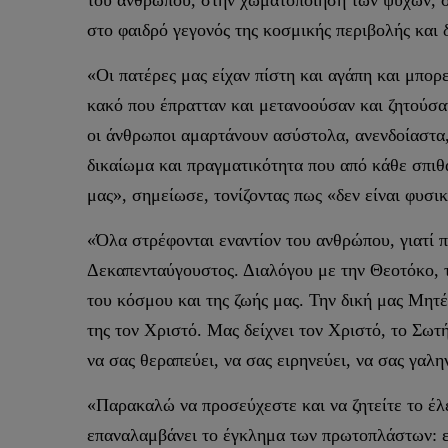
στο φαιδρό γεγονός της κοσμικής περιβολής και 
«Οι πατέρες μας είχαν πίστη και αγάπη και μπορ
κακό που έπρατταν και μετανοούσαν και ζητούσ
οι άνθρωποι αμαρτάνουν ασύστολα, ανενδοίαστα,
δικαίωμα και πραγματικότητα που από κάθε σπιθα
μας», σημείωσε, τονίζοντας πως «δεν είναι φυσι
«Όλα στρέφονται εναντίον του ανθρώπου, γιατί π
Δεκαπενταύγουστος. Διαλόγου με την Θεοτόκο, 
του κόσμου και της ζωής μας. Την δική μας Μητ
της τον Χριστό. Μας δείχνει τον Χριστό, το Σωτ
να σας θεραπεύει, να σας ειρηνεύει, να σας γαλη
«Παρακαλώ να προσεύχεστε και να ζητείτε το έλε
επαναλαμβάνει το έγκλημα των πρωτοπλάστων: εμ