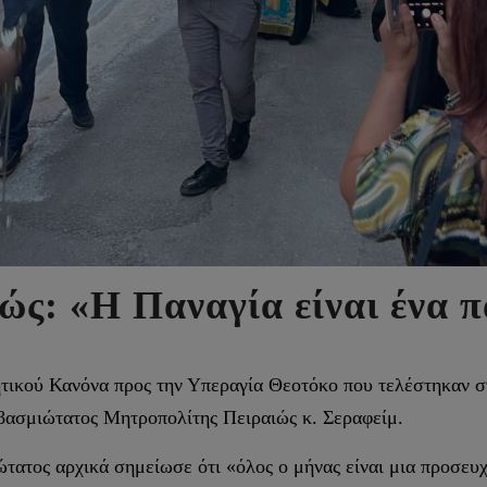
ώς: «Η Παναγία είναι ένα 
τικού Κανόνα προς την Υπεραγία Θεοτόκο που τελέστηκαν σ
βασμιώτατος Μητροπολίτης Πειραιώς κ. Σεραφείμ.
τατος αρχικά σημείωσε ότι «όλος ο μήνας είναι μια προσευχ