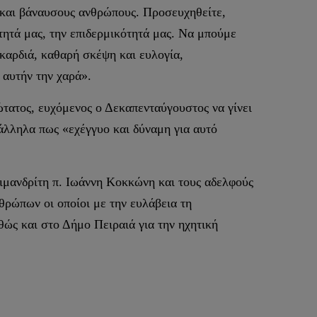
ς και βάναυσους ανθρώπους. Προσευχηθείτε,
τητά μας, την επιδερμικότητά μας. Να μπούμε
καρδιά, καθαρή σκέψη και ευλογία,
 αυτήν την χαρά».
τατος, ευχόμενος ο Δεκαπενταύγουστος να γίνει
άλληλα πως «εχέγγυο και δύναμη για αυτό
χιμανδρίτη π. Ιωάννη Κοκκώνη και τους αδελφούς
θρώπων οι οποίοι με την ευλάβεια τη
θώς και στο Δήμο Πειραιά για την ηχητική