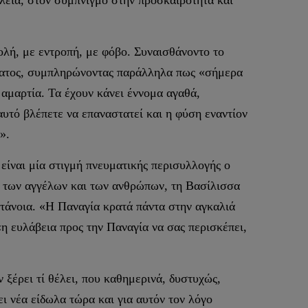
ολή, με εντροπή, με φόβο. Συναισθάνοντο το
ώτατος, συμπληρώνοντας παράλληλα πως «σήμερα
 αμαρτία. Τα έχουν κάνει έννομα αγαθά,
αυτό βλέπετε να επαναστατεί και η φύση εναντίον
».
 είναι μία στιγμή πνευματικής περισυλλογής ο
 των αγγέλων και των ανθρώπων, τη Βασίλισσα
ετάνοια. «Η Παναγία κρατά πάντα στην αγκαλιά
«η ευλάβεια προς την Παναγία να σας περισκέπει,
 ξέρει τί θέλει, που καθημερινά, δυστυχώς,
ι νέα είδωλα τώρα και για αυτόν τον λόγο