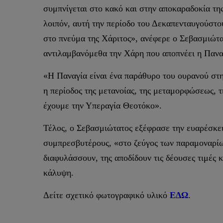
συμπνίγεται στο κακό και στην αποκαραδοκία τη
λοιπόν, αυτή την περίοδο του Δεκαπενταυγούστο
στο πνεύμα της Χάριτος», ανέφερε ο Σεβασμιώτα
αντιλαμβανόμεθα την Χάρη που αποπνέει η Παναγ
«Η Παναγία είναι ένα παράθυρο του ουρανού στη
η περίοδος της μετανοίας, της μεταμορφώσεως, 
έχουμε την Υπεραγία Θεοτόκο».
Τέλος, ο Σεβασμιώτατος εξέφρασε την ευαρέσκει
συμπρεσβυτέρους, «στο ζεύγος των παραμοναρίων
διαφυλάσσουν, της αποδίδουν τις δέουσες τιμές 
κάλυψη.
Δείτε σχετικό φωτογραφικό υλικό
ΕΔΩ
.