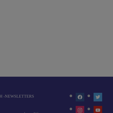
FACEBOOK
TWITTE
Ή -NEWSLETTERS
INSTAGRAM
YOUTUB