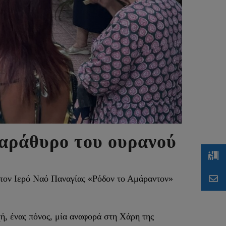
παράθυρο του ουρανού
τον Ιερό Ναό Παναγίας «Ρόδον το Αμάραντον»
ή, ένας πόνος, μία αναφορά στη Χάρη της