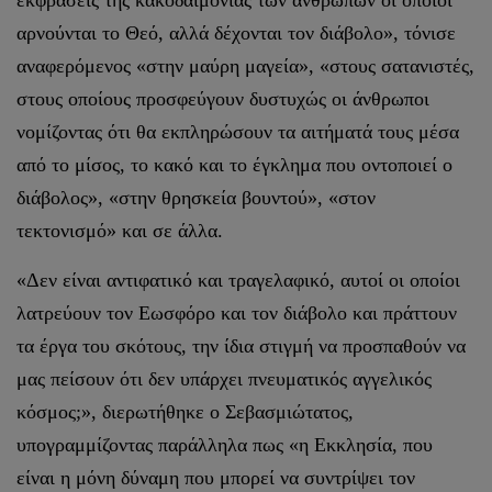
αρνούνται το Θεό, αλλά δέχονται τον διάβολο», τόνισε
αναφερόμενος «στην μαύρη μαγεία», «στους σατανιστές,
στους οποίους προσφεύγουν δυστυχώς οι άνθρωποι
νομίζοντας ότι θα εκπληρώσουν τα αιτήματά τους μέσα
από το μίσος, το κακό και το έγκλημα που οντοποιεί ο
διάβολος», «στην θρησκεία βουντού», «στον
τεκτονισμό» και σε άλλα.
«Δεν είναι αντιφατικό και τραγελαφικό, αυτοί οι οποίοι
λατρεύουν τον Εωσφόρο και τον διάβολο και πράττουν
τα έργα του σκότους, την ίδια στιγμή να προσπαθούν να
μας πείσουν ότι δεν υπάρχει πνευματικός αγγελικός
κόσμος;», διερωτήθηκε ο Σεβασμιώτατος,
υπογραμμίζοντας παράλληλα πως «η Εκκλησία, που
είναι η μόνη δύναμη που μπορεί να συντρίψει τον