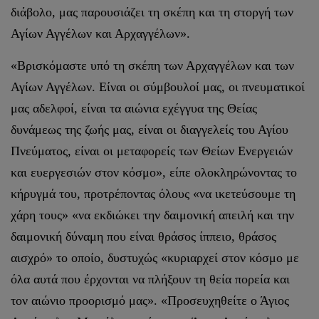
διάβολο, μας παρουσιάζει τη σκέπη και τη στοργή των
Αγίων Αγγέλων και Αρχαγγέλων».
«Βρισκόμαστε υπό τη σκέπη των Αρχαγγέλων και των
Αγίων Αγγέλων. Είναι οι σύμβουλοί μας, οι πνευματικοί
μας αδελφοί, είναι τα αιώνια εχέγγυα της Θείας
δυνάμεως της ζωής μας, είναι οι διαγγελείς του Αγίου
Πνεύματος, είναι οι μεταφορείς των Θείων Ενεργειών
και ευεργεσιών στον κόσμο», είπε ολοκληρώνοντας το
κήρυγμά του, προτρέποντας όλους «να ικετεύσουμε τη
χάρη τους» «να εκδιώκει την δαιμονική απειλή και την
δαιμονική δύναμη που είναι θράσος ίππειο, θράσος
αισχρό» το οποίο, δυστυχώς «κυριαρχεί στον κόσμο με
όλα αυτά που έρχονται να πλήξουν τη θεία πορεία και
τον αιώνιο προορισμό μας». «Προσευχηθείτε ο Άγιος