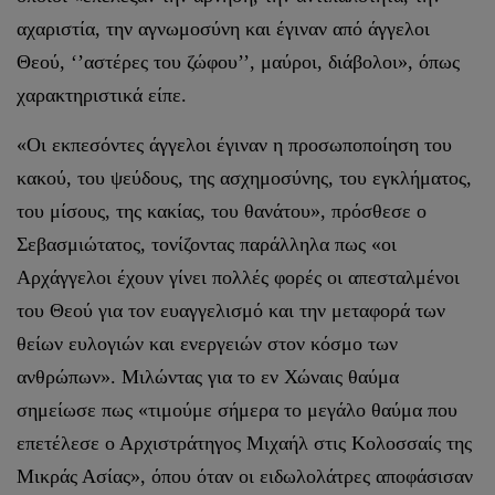
αχαριστία, την αγνωμοσύνη και έγιναν από άγγελοι
Θεού, ‘’αστέρες του ζώφου’’, μαύροι, διάβολοι», όπως
χαρακτηριστικά είπε.
«Οι εκπεσόντες άγγελοι έγιναν η προσωποποίηση του
κακού, του ψεύδους, της ασχημοσύνης, του εγκλήματος,
του μίσους, της κακίας, του θανάτου», πρόσθεσε ο
Σεβασμιώτατος, τονίζοντας παράλληλα πως «οι
Αρχάγγελοι έχουν γίνει πολλές φορές οι απεσταλμένοι
του Θεού για τον ευαγγελισμό και την μεταφορά των
θείων ευλογιών και ενεργειών στον κόσμο των
ανθρώπων». Μιλώντας για το εν Χώναις θαύμα
σημείωσε πως «τιμούμε σήμερα το μεγάλο θαύμα που
επετέλεσε ο Αρχιστράτηγος Μιχαήλ στις Κολοσσαίς της
Μικράς Ασίας», όπου όταν οι ειδωλολάτρες αποφάσισαν