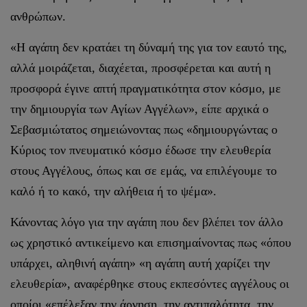
ανθρώπων.
«Η αγάπη δεν κρατάει τη δύναμή της για τον εαυτό της,
αλλά μοιράζεται, διαχέεται, προσφέρεται και αυτή η
προσφορά έγινε απτή πραγματικότητα στον κόσμο, με
την δημιουργία των Αγίων Αγγέλων», είπε αρχικά ο
Σεβασμιώτατος σημειώνοντας πως «δημιουργώντας ο
Κύριος τον πνευματικό κόσμο έδωσε την ελευθερία
στους Αγγέλους, όπως και σε εμάς, να επιλέγουμε το
καλό ή το κακό, την αλήθεια ή το ψέμα».
Κάνοντας λόγο για την αγάπη που δεν βλέπει τον άλλο
ως χρηστικό αντικείμενο και επισημαίνοντας πως «όπου
υπάρχει, αληθινή αγάπη» «η αγάπη αυτή χαρίζει την
ελευθερία», αναφέρθηκε στους εκπεσόντες αγγέλους οι
οποίοι «επέλεξαν την άρνηση, την αντιπαλότητα, την