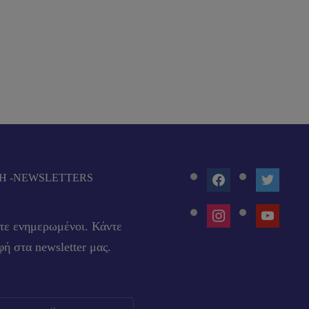
FACEBOOK
TWITTE
Ή -NEWSLETTERS
INSTAGRAM
YOUTUB
τε ενημερωμένοι. Κάντε
ή στα newsletter μας.