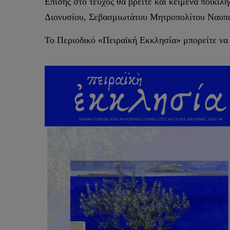
Επίσης στο τεύχος θα βρείτε και κείμενα ποικ
Διονυσίου, Σεβασμιωτάτου Μητροπολίτου Ναυπά
Το Περιοδικό «Πειραϊκή Εκκλησία» μπορείτε να 