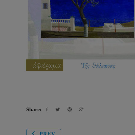
Share:
PREV