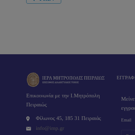
EΓΓΡΑΦ
Επικοινωνία με την Ι.Μητρόπολη
Μείνε
Πειραιώς
εγγραφ
Φίλωνος 45, 185 31 Πειραιάς
Email
info@imp.gr