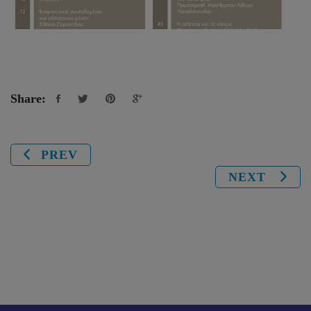
Share:
PREV
NEXT