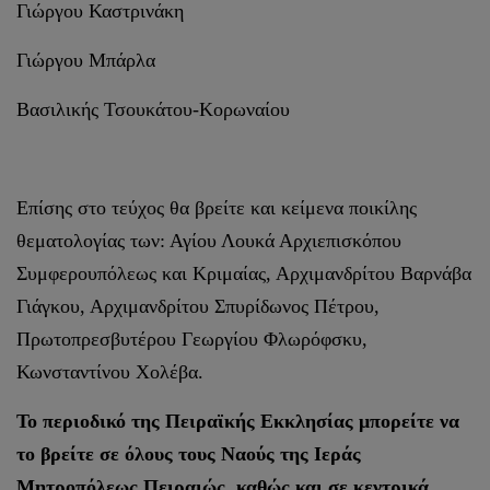
Γιώργου Καστρινάκη
Γιώργου Μπάρλα
Βασιλικής Τσουκάτου-Κορωναίου
Επίσης στο τεύχος θα βρείτε και κείμενα ποικίλης
θεματολογίας των: Αγίου Λουκά Αρχιεπισκόπου
Συμφερουπόλεως και Κριμαίας, Αρχιμανδρίτου Βαρνάβα
Γιάγκου, Αρχιμανδρίτου Σπυρίδωνος Πέτρου,
Πρωτοπρεσβυτέρου Γεωργίου Φλωρόφσκυ,
Κωνσταντίνου Χολέβα.
Το περιοδικό της Πειραϊκής Εκκλησίας μπορείτε να
το βρείτε σε όλους τους Ναούς της Ιεράς
Μητροπόλεως Πειραιώς, καθώς και σε κεντρικά