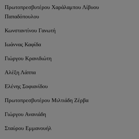
Πρωτοπρεσβυτέρου Χαράλαμπου Λίβυου
Παπαδόπουλου
Κωνσταντίνου Γανωτή
Ιωάννας Καφίδα
Γιώργου Κρανιδιώτη
Αλέξη Λάππα
Ελένης Σοφιανίδου
Πρωτοπρεσβυτέρου Μιλτιάδη Ζέρβα
Γιώργου Ανανιάδη
Σταύρου Εμμανουήλ