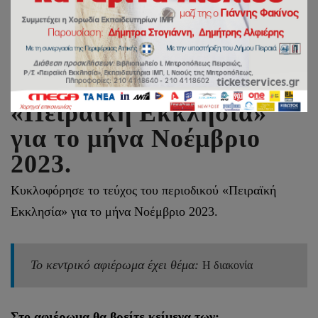
Κυκλοφόρησε το τεύχος
του περιοδικού
«Πειραϊκή Εκκλησία»
για το μήνα Νοέμβριο
2023.
Κυκλοφόρησε το τεύχος του περιοδικού «Πειραϊκή
Εκκλησία» για το μήνα Νοέμβριο 2023.
Το κεντρικό αφιέρωμα έχει θέμα:
Η διακονία
Στο αφιέρωμα θα βρείτε κείμενα των: