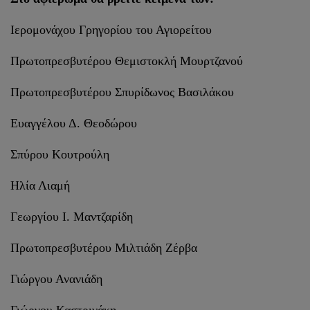
Ιερομονάχου Γρηγορίου του Αγιορείτου
Πρωτοπρεσβυτέρου Θεμιστοκλή Μουρτζανού
Πρωτοπρεσβυτέρου Σπυρίδωνος Βασιλάκου
Ευαγγέλου Δ. Θεοδώρου
Σπύρου Κουτρούλη
Ηλία Λιαμή
Γεωργίου Ι. Μαντζαρίδη
Πρωτοπρεσβυτέρου Μιλτιάδη Ζέρβα
Γιώργου Ανανιάδη