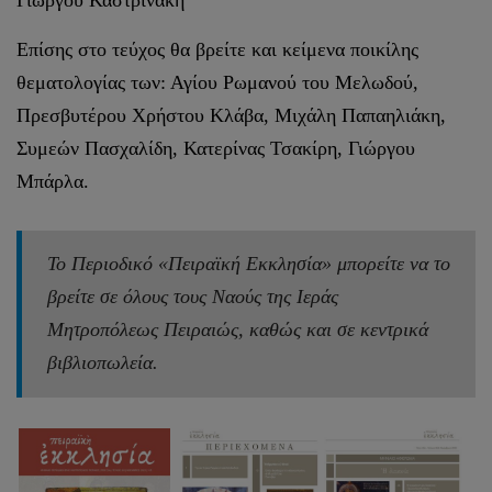
Γιώργου Καστρινάκη
Επίσης στο τεύχος θα βρείτε και κείμενα ποικίλης
θεματολογίας των: Αγίου Ρωμανού του Μελωδού,
Πρεσβυτέρου Χρήστου Κλάβα, Μιχάλη Παπαηλιάκη,
Συμεών Πασχαλίδη, Κατερίνας Τσακίρη, Γιώργου
Μπάρλα.
Το Περιοδικό «Πειραϊκή Εκκλησία» μπορείτε να το
βρείτε σε όλους τους Ναούς της Ιεράς
Μητροπόλεως Πειραιώς, καθώς και σε κεντρικά
βιβλιοπωλεία.