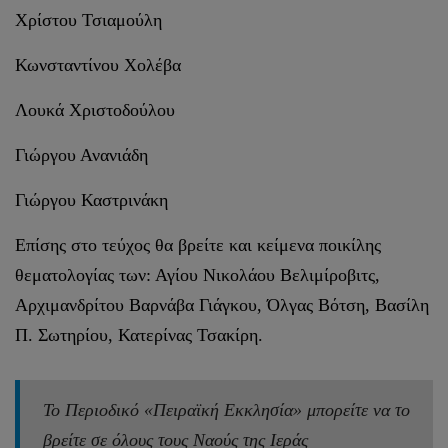
Χρίστου Τσιαμούλη
Κωνσταντίνου Χολέβα
Λουκά Χριστοδούλου
Γιώργου Ανανιάδη
Γιώργου Καστρινάκη
Επίσης στο τεύχος θα βρείτε και κείμενα ποικίλης
θεματολογίας των: Αγίου Νικολάου Βελιμίροβιτς,
Αρχιμανδρίτου Βαρνάβα Γιάγκου, Όλγας Βότση, Βασίλη
Π. Σωτηρίου, Κατερίνας Τσακίρη.
Το Περιοδικό «Πειραϊκή Εκκλησία» μπορείτε να το
βρείτε σε όλους τους Ναούς της Ιεράς