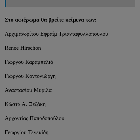
Στο αφιέρωμα θα βρείτε κείμενα των:
Αρχιμανδρίτου Εφραίμ Τριανταφυλλόπουλου
Renée Hirschon
Γιώργου Καραμπελιά
Γιώργου Κοντογιώργη
Αναστασίου Μυρίλα
Κώστα Α. Ξεξάκη
Αρχοντίας Παπαδοπούλου
Γεωργίου Τενεκίδη