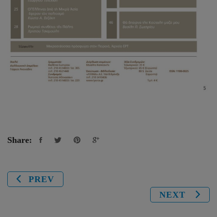
Share:
PREV
NEXT