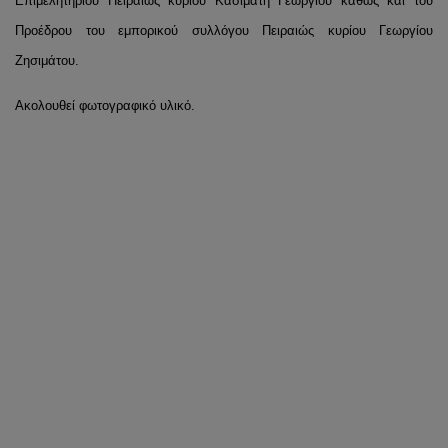
Επιμελητηρίου Πειραιώς κυρίου Κασιμάτη Γεωργίου καθώς και του
Προέδρου του εμπορικού συλλόγου Πειραιώς κυρίου Γεωργίου
Ζησιμάτου.
Ακολουθεί φωτογραφικό υλικό.