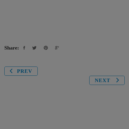
Share:
PREV
NEXT