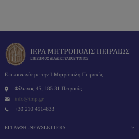
Επικοινωνία με την Ι.Μητρόπολη Πειραιώς
Φίλωνος 45, 185 31 Πειραιάς
info@imp.gr
+30 210 4514833
EΓΓΡΑΦΉ -NEWSLETTERS