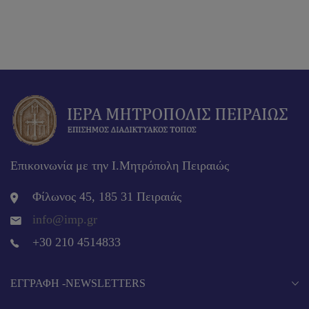
Επικοινωνία με την Ι.Μητρόπολη Πειραιώς
Φίλωνος 45, 185 31 Πειραιάς
info@imp.gr
+30 210 4514833
EΓΓΡΑΦΉ -NEWSLETTERS