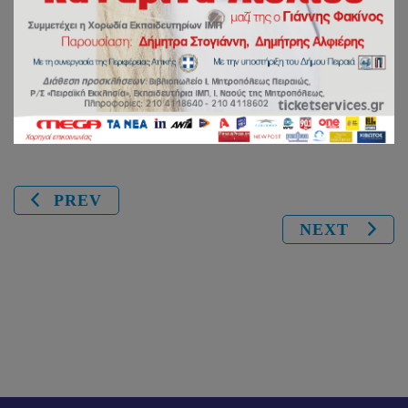
Κοκκινιάς
Share:
PREV
NEXT