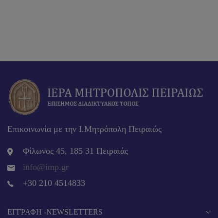
Επικοινωνία με την Ι.Μητρόπολη Πειραιώς
Φίλωνος 45, 185 31 Πειραιάς
info@imp.gr
+30 210 4514833
EΓΓΡΑΦΉ -NEWSLETTERS