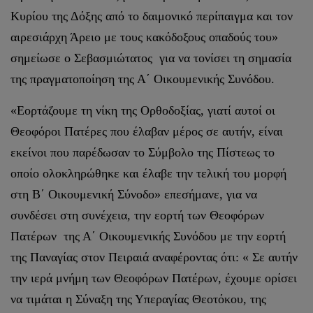
Κυρίου της Δόξης από το δαιμονικό περίπαιγμα και τον
αιρεσιάρχη Άρειο με τους κακόδοξους οπαδούς του»
σημείωσε ο Σεβασμιώτατος για να τονίσει τη σημασία
της πραγματοποίηση της Α΄ Οικουμενικής Συνόδου.
«Εορτάζουμε τη νίκη της Ορθοδοξίας, γιατί αυτοί οι
Θεοφόροι Πατέρες που έλαβαν μέρος σε αυτήν, είναι
εκείνοι που παρέδωσαν το Σύμβολο της Πίστεως το
οποίο ολοκληρώθηκε και έλαβε την τελική του μορφή
στη Β΄ Οικουμενική Σύνοδο» επεσήμανε, για να
συνδέσει στη συνέχεια, την εορτή των Θεοφόρων
Πατέρων της Α΄ Οικουμενικής Συνόδου με την εορτή
της Παναγίας στον Πειραιά αναφέροντας ότι: « Σε αυτήν
την ιερά μνήμη των Θεοφόρων Πατέρων, έχουμε ορίσει
να τιμάται η Σύναξη της Υπεραγίας Θεοτόκου, της