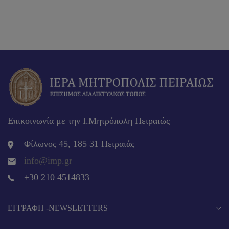
Επικοινωνία με την Ι.Μητρόπολη Πειραιώς
Φίλωνος 45, 185 31 Πειραιάς
info@imp.gr
+30 210 4514833
EΓΓΡΑΦΉ -NEWSLETTERS