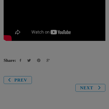
Share:
PREV
NEXT