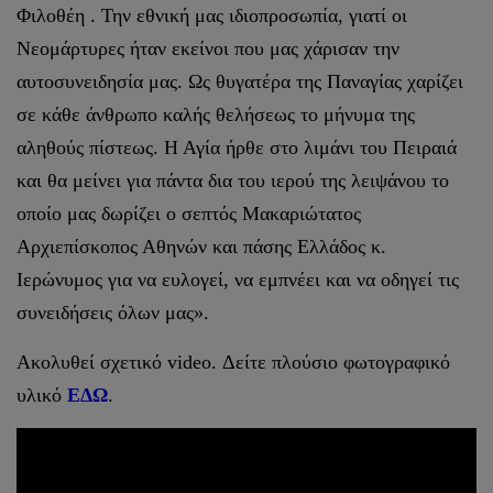
Φιλοθέη . Την εθνική μας ιδιοπροσωπία, γιατί οι
Νεομάρτυρες ήταν εκείνοι που μας χάρισαν την
αυτοσυνειδησία μας. Ως θυγατέρα της Παναγίας χαρίζει
σε κάθε άνθρωπο καλής θελήσεως το μήνυμα της
αληθούς πίστεως. Η Αγία ήρθε στο λιμάνι του Πειραιά
και θα μείνει για πάντα δια του ιερού της λειψάνου το
οποίο μας δωρίζει ο σεπτός Μακαριώτατος
Αρχιεπίσκοπος Αθηνών και πάσης Ελλάδος κ.
Ιερώνυμος για να ευλογεί, να εμπνέει και να οδηγεί τις
συνειδήσεις όλων μας».
Ακολυθεί σχετικό video. Δείτε πλούσιο φωτογραφικό
υλικό
ΕΔΩ
.