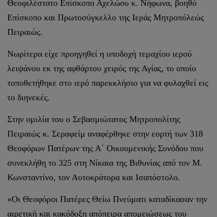
Θεοφιλέστατο Επίσκοπο Αχελώου κ. Νήφωνα, βοηθό
Επίσκοπο και Πρωτοσύγκελλο της Ιεράς Μητροπόλεώς
Πειραιώς.
Νωρίτερα είχε προηγηθεί η υποδοχή τεμαχίου ιερού
λειψάνου εκ της αφθάρτου χειρός της Αγίας, το οποίο
τοποθετήθηκε στο ιερό παρεκκλήσιο για να φυλαχθεί εις
το διηνεκές.
Στην ομιλία του ο Σεβασμιώτατος Μητροπολίτης
Πειραιώς κ. Σεραφείμ αναφέρθηκε στην εορτή των 318
Θεοφόρων Πατέρων της Α΄ Οικουμενικής Συνόδου που
συνεκλήθη το 325 στη Νίκαια της Βιθυνίας από τον Μ.
Κωνσταντίνο, τον Αυτοκράτορα και Ισαπόστολο.
«Οι Θεοφόροι Πατέρες Θείω Πνεύματι καταδίκασαν την
αιρετική και κακόδοξη απόπειρα απομειώσεως του