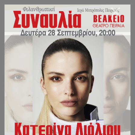
Η ΦΡΙΚΤΗ
«ΣΙΩΠΗΛΗ»
ΓΕΝΟΚΤΟΝΙΑ
ΧΡΙΣΤΙΑΝΩΝ ΣΤΗ
ΝΙΓΗΡΙΑ
ΙΕΡΑ ΜΗΤΡΟΠΟΛΙΣ ΠΕΙΡΑΙΩΣ