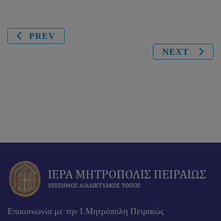
PREV
NEXT
Επικοινωνία με την Ι.Μητρόπολη Πειραιώς