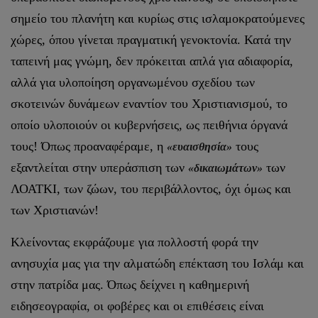
σημείο του πλανήτη και κυρίως στις ισλαμοκρατούμενες
χώρες, όπου γίνεται πραγματική γενοκτονία. Κατά την
ταπεινή μας γνώμη, δεν πρόκειται απλά για αδιαφορία,
αλλά για υλοποίηση οργανωμένου σχεδίου των
σκοτεινών δυνάμεων εναντίον του Χριστιανισμού, το
οποίο υλοποιούν οι κυβερνήσεις, ως πειθήνια όργανά
τους! Όπως προαναφέραμε, η
τους
«ευαισθησία»
εξαντλείται στην υπεράσπιση των
των
«δικαιωμάτων»
ΛΟΑΤΚΙ, των ζώων, του περιβάλλοντος, όχι όμως και
των Χριστιανών!
Κλείνοντας εκφράζουμε για πολλοστή φορά την
ανησυχία μας για την αλματώδη επέκταση του Ισλάμ και
στην πατρίδα μας. Όπως δείχνει η καθημερινή
ειδησεογραφία, οι φοβέρες και οι επιθέσεις είναι