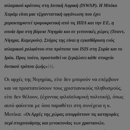
ισλαμικού κράτους στη Δυτική Αφρική (ISWAP). Η Μπόκο
Χαράμ είναι μια τζιχαντιστική οργάνωση που έχει
χαρακτηριστεί τρομοκρατική από τις ΗΠΑ και την ΕΕ, η
οποία δρα στη βόρεια Νιγηρία και σε γειτονικές χώρες (Τσαντ,
Νίγηρα, Καμερούν). Στόχος της είναι η εγκαθίδρυση ενός
ισλαμικού χαλιφάτου στα πρότυπα του ISIS στη Συρία και το
Ιράκ. Προς τούτο, προσπαθεί να ξεριζώσει κάθε στοιχείο
δυτικού τρόπου ζωής»
[4]
.
Οι αρχές της Νιγηρίας, είτε δεν μπορούν να επέμβουν
και να προστατεύσουν τους χριστιανικούς πληθυσμούς,
είτε δεν θέλουν, (έχοντας φιλοϊσλαμική πολιτική), όπως
αυτό φαίνεται με όσα παραθέτει στη συνέχεια η κ.
Μοτίκα:
«
Οι Αρχές της χώρας απορρίπτουν τις κατηγορίες
περί στοχοποίησης και γενοκτονίας των χριστιανών,