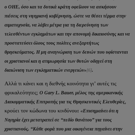
ο ΟΗΕ, όσο και τα δυτικά κράτη οφείλουν να ασκήσουν
πιέσεις στη νιγηριανή κυβέρνηση, ώστε να θέσει τέρμα στην
αιματοχυσία, να λάβει μέτρα για τη διερεύνηση των
τελεσθέντων εγκλημάτων και την απονομή δικαιοσύνης και να
προστατεύσει όλους τους πολίτες ανεξαρτήτως
θρησκεύματος. Η μη αναγνώριση των δεινών που υφίστανται
οι χριστιανοί και η ατιμωρησία των θυτών οδηγεί στη
διαιώνιση των εγκληματικών ενεργειών»
[6]
.
Αλλά τι κάνει και η διεθνής κοινότητα γι’ αυτές τις
φρικαλεότητες;
Ο Gary L. Bauer, μέλος της αμερικανικής
,
Διακομματικής Επιτροπής για τις Θρησκευτικές Ελευθερίες
κρούει τον κώδωνα του κινδύνου
:
«Επισημαίνει ότι η
Νιγηρία έχει μετατραπεί σε “πεδίο θανάτου” για τους
χριστιανούς. “Κάθε φορά που μια οικογένεια πηγαίνει στην