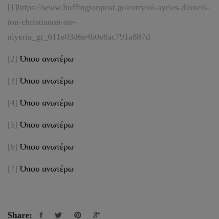
[1]
https://www.huffingtonpost.gr/entry/oi-ayries-dioxeis-
ton-christianon-ste-
niyeria_gr_611e03d6e4b0e8ac791a887d
[2]
Όπου ανωτέρω
[3]
Όπου ανωτέρω
[4]
Όπου ανωτέρω
[5]
Όπου ανωτέρω
[6]
Όπου ανωτέρω
[7]
Όπου ανωτέρω
Share: