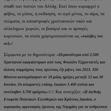
σπαθί των πιστών του Αλλάχ. Εκεί όπου κυριαρχεί ο
φόβος, το μίσος, η εκδίκηση, το ιερό μένος, το αίμα, τα
πτώματα, οι καταστροφές χριστιανικών ναών και
ολόκληρων χωριών, οι βιασμοί και οι αρπαγές
κοριτσιών, τα οποία χρησιμοποιούνται ως
«σκλάβες του
σεξ»
!
Σύμφωνα με το δημοσίευμα:
«Περισσότεροι από 2.500
Χριστιανοί σφαγιάστηκαν από τους Φουλάνι Τζιχαντιστές και
άλλους συμμάχους τους πρώτους έξι μήνες του 2023. 350
θάνατοι καταγράφηκαν σε 18 μόλις ημέρες μεταξύ 12 και 30
Ιουνίου. Οι ισλαμιστές επίσης έκαψαν 1.400 σπίτια και
Και συνεχίζει:
συνέλαβαν 3.700 αμάχους»!
[2]
«Η Διεθνής
Εταιρεία Πολιτικών Ελευθεριών και Κράτους Δικαίου, ο
κορυφαίος οργανισμός έρευνας της Νιγηρίας για τα ανθρώπινα