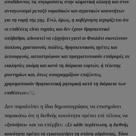
αποδίδοντας τις συγκρούσεις στην κλιματική αλλαγή και στον
ανταγωνισμό μεταξύ νομαδικών και αγροτικών κοινοτήτων
για τη νομή της γης. Ενώ, όμως, η κυβέρνηση ισχυρίζεται ότι
οι επιθέσεις είναι τυχαίες και δεν έχουν θρησκευτικό
υπόβαθρο, αδυνατεί να εξηγήσει γιατί οι Φουλάνι σκοτώνουν
άοπλους χριστιανούς πολίτες, θρησκευτικούς ηγέτες και
λειτουργούς, καταστρέφουν και πραγματοποιούν επιδρομές σε
εκκλησίες ακόμη και κατά τη διάρκεια εορτών, ή τέλεσης
μυστηρίων και, όπως υπογραμμίζουν επιζώντες,
χρησιμοποιούν θρησκευτική ρητορική κατά τη διάρκεια των
επιθέσεων»
[5]
.
Δεν παραλείπει η ίδια δημοσιογράφος να επισημάνει
παρακάτω ότι η διεθνής κοινότητα πρέπει επί τέλους να
και να επέμβει:
«ξυπνήσει»
«
Σε κάθε περίπτωση, η διεθνής
κοινότητα πρέπει να εγκαταλείψει τη στάση αδράνειας. Τόσο