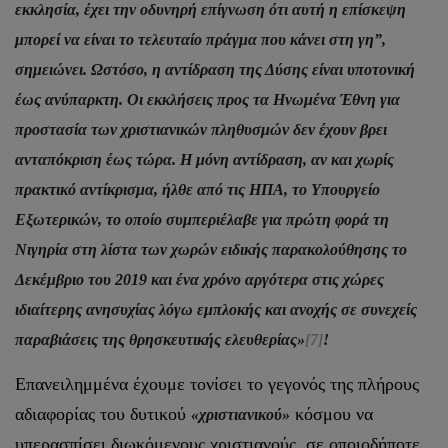
εκκλησία, έχει την οδυνηρή επίγνωση ότι αυτή η επίσκεψη
μπορεί να είναι το τελευταίο πράγμα που κάνει στη γη”,
σημειώνει. Ωστόσο, η αντίδραση της Δύσης είναι υποτονική
έως ανύπαρκτη. Οι εκκλήσεις προς τα Ηνωμένα Έθνη για
προστασία των χριστιανικών πληθυσμών δεν έχουν βρει
ανταπόκριση έως τώρα. Η μόνη αντίδραση, αν και χωρίς
πρακτικό αντίκρισμα, ήλθε από τις ΗΠΑ, το Υπουργείο
Εξωτερικών, το οποίο συμπεριέλαβε για πρώτη φορά τη
Νιγηρία στη λίστα των χωρών ειδικής παρακολούθησης το
Δεκέμβριο του 2019 και ένα χρόνο αργότερα στις χώρες
ιδιαίτερης ανησυχίας λόγω εμπλοκής και ανοχής σε συνεχείς
παραβιάσεις της θρησκευτικής ελευθερίας»
[7]
!
Επανειλημμένα έχουμε τονίσει το γεγονός της πλήρους
αδιαφορίας του δυτικού
κόσμου να
«χριστιανικού»
υπερασπίσει διωκόμενους χριστιανούς, σε οποιοδήποτε