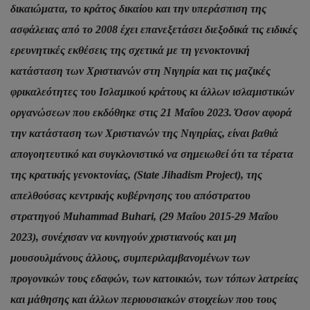
δικαιώματα, το κράτος δικαίου και την υπεράσπιση της
ασφάλειας από το 2008 έχει επανεξετάσει διεξοδικά τις ειδικές
ερευνητικές εκθέσεις της σχετικά με τη γενοκτονική
κατάσταση των Χριστιανών στη Νιγηρία και τις μαζικές
φρικαλεότητες του Ισλαμικού κράτους κι άλλων ισλαμιστικών
οργανώσεων που εκδόθηκε στις 21 Μαΐου 2023. Όσον αφορά
την κατάσταση των Χριστιανών της Νιγηρίας, είναι βαθιά
απογοητευτικό και συγκλονιστικό να σημειωθεί ότι τα τέρατα
της κρατικής γενοκτονίας, (State Jihadism Project), της
απελθούσας κεντρικής κυβέρνησης του απόστρατου
στρατηγού Muhammad Buhari, (29 Μαΐου 2015-29 Μαΐου
2023), συνέχισαν να κυνηγούν χριστιανούς και μη
μουσουλμάνους άλλους, συμπεριλαμβανομένων των
προγονικών τους εδαφών, των κατοικιών, των τόπων λατρείας
και μάθησης και άλλων περιουσιακών στοιχείων που τους