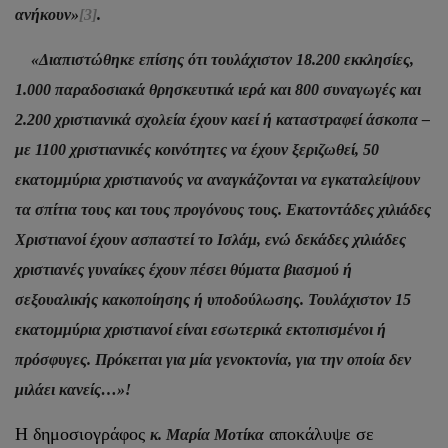
ανήκουν»
[3]
.
«Διαπιστώθηκε επίσης ότι τουλάχιστον 18.200 εκκλησίες,
1.000 παραδοσιακά θρησκευτικά ιερά και 800 συναγωγές και
2.200 χριστιανικά σχολεία έχουν καεί ή καταστραφεί άσκοπα –
με 1100 χριστιανικές κοινότητες να έχουν ξεριζωθεί, 50
εκατομμύρια χριστιανούς να αναγκάζονται να εγκαταλείψουν
τα σπίτια τους και τους προγόνους τους. Εκατοντάδες χιλιάδες
Χριστιανοί έχουν ασπαστεί το Ισλάμ, ενώ δεκάδες χιλιάδες
χριστιανές γυναίκες έχουν πέσει θύματα βιασμού ή
σεξουαλικής κακοποίησης ή υποδούλωσης. Τουλάχιστον 15
εκατομμύρια χριστιανοί είναι εσωτερικά εκτοπισμένοι ή
πρόσφυγες. Πρόκειται για μία γενοκτονία, για την οποία δεν
μιλάει κανείς…»!
Η δημοσιογράφος
αποκάλυψε σε
κ. Μαρία Μοτίκα