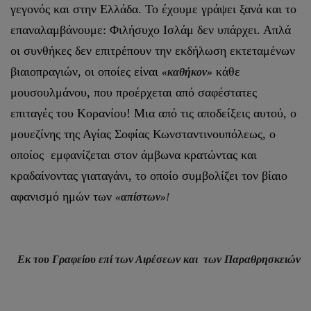
γεγονός και στην Ελλάδα. Το έχουμε γράψει ξανά και το
επαναλαμβάνουμε: Φιλήσυχο Ισλάμ δεν υπάρχει. Απλά
οι συνθήκες δεν επιτρέπουν την εκδήλωση εκτεταμένων
βιαιοπραγιών, οι οποίες είναι
κάθε
«καθήκον»
μουσουλμάνου, που προέρχεται από σαφέστατες
επιταγές του Κορανίου! Μια από τις αποδείξεις αυτού, ο
μουεζίνης της Αγίας Σοφίας Κωνσταντινουπόλεως, ο
οποίος εμφανίζεται στον άμβωνα κρατώντας και
κραδαίνοντας γιαταγάνι, το οποίο συμβολίζει τον βίαιο
αφανισμό ημών των
«απίστων»
!
Εκ του Γραφείου επί των Αιρέσεων και των Παραθρησκειών