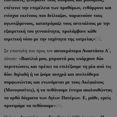
επέτεινε την επιμέλεια των προθύμων, ενθάρρυνε και
ενίσχυε εκείνους που δείλιαζαν, παραινούσε τους
αγωνιζόμενους, κατατρόμαζε τους αντιπάλους με την
εξαιρετική του γενναιότητα, προλάμβανε κάθε
αιρετική νόσο με την ταχύτητα της ιατρείας
»
[3]
.
Σε επιστολή του προς τον
αυτοκράτορα Αναστάσιο Α΄,
τόνισε: «
Βασιλιά μου, μπροστά μας υπάρχουν δύο
περιπτώσεις και πρέπει να επιλέξουμε τη μία από τις
δύο: δηλαδή ή να ζούμε αισχρά και ανελεύθερα
συμφωνώντας και ενωνόμενοι με τους Ακέφαλους
(Μονοφυσίτες), ή να πεθάνουμε έντιμα ακολουθώντας
τα ορθά δόγματα των Αγίων Πατέρων. Ε, μάθε, εμείς
προτιμάμε να πεθάνουμε
»
[4]
.