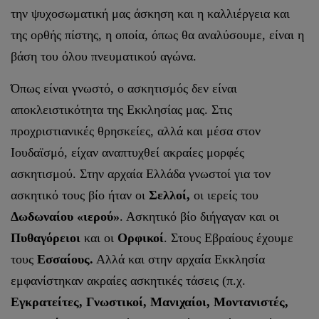
την ψυχοσωματική μας άσκηση και η καλλιέργεια και
της ορθής πίστης, η οποία, όπως θα αναλύσουμε, είναι η
βάση του όλου πνευματικού αγώνα.
Όπως είναι γνωστό, ο ασκητισμός δεν είναι
αποκλειστικότητα της Εκκλησίας μας. Στις
προχριστιανικές θρησκείες, αλλά και μέσα στον
Ιουδαϊσμό, είχαν αναπτυχθεί ακραίες μορφές
ασκητισμού. Στην αρχαία Ελλάδα γνωστοί για τον
ασκητικό τους βίο ήταν οι
Σελλοί,
οι ιερείς του
Δωδωναίου «ιερού»
. Ασκητικό βίο διήγαγαν και οι
Πυθαγόρειοι
και οι
Ορφικοί
. Στους Εβραίους έχουμε
τους
Εσσαίους.
Αλλά και στην αρχαία Εκκλησία
εμφανίστηκαν ακραίες ασκητικές τάσεις (π.χ.
Εγκρατείτες, Γνωστικοί, Μανιχαίοι, Μοντανιστές,