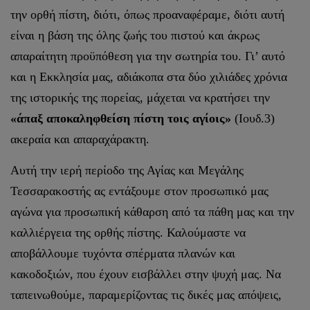
την ορθή πίστη, διότι, όπως προαναφέραμε, διότι αυτή
είναι η βάση της όλης ζωής του πιστού και άκρως
απαραίτητη προϋπόθεση για την σωτηρία του. Γι’ αυτό
και η Εκκλησία μας, αδιάκοπα στα δύο χιλιάδες χρόνια
της ιστορικής της πορείας, μάχεται να κρατήσει την
«άπαξ αποκαληφθείση πίστη τοις αγίοις»
(Ιουδ.3)
ακεραία και απαραχάρακτη.
Αυτή την ιερή περίοδο της Αγίας και Μεγάλης
Τεσσαρακοστής ας εντάξουμε στον προσωπικό μας
αγώνα για προσωπική κάθαρση από τα πάθη μας και την
καλλιέργεια της ορθής πίστης. Καλούμαστε να
αποβάλλουμε τυχόντα σπέρματα πλανών και
κακοδοξιών, που έχουν εισβάλλει στην ψυχή μας. Να
ταπεινωθούμε, παραμερίζοντας τις δικές μας απόψεις,