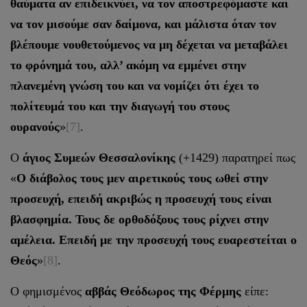
θαύματα αν επιδεικνύει, να τον αποστρεφόμαστε και
να τον μισούμε σαν δαίμονα, και μάλιστα όταν τον
βλέπουμε νουθετούμενος να μη δέχεται να μεταβάλει
το φρόνημά του, αλλ’ ακόμη να εμμένει στην
πλανεμένη γνώση του και να νομίζει ότι έχει το
πολίτευμά του και την διαγωγή του στους
ουρανούς
»
[7]
.
Ο
άγιος Συμεών Θεσσαλονίκης
(+1429) παρατηρεί πως
«
Ο διάβολος τους μεν αιρετικούς τους ωθεί στην
προσευχή, επειδή ακριβώς η προσευχή τους είναι
βλασφημία. Τους δε ορθοδόξους τους ρίχνει στην
αμέλεια. Επειδή με την προσευχή τους ευαρεστείται ο
Θεός
»
[8]
.
Ο φημισμένος
αββάς Θεόδωρος της Φέρμης
είπε: