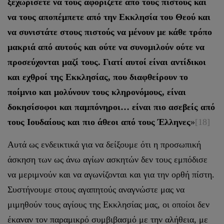
ξεχωρίσετε να τους αφορίζετε από τους πιστούς και
να τους αποπέμπετε από την Εκκλησία του Θεού και
να συνιστάτε στους πιστούς να μένουν με κάθε τρόπο
μακριά από αυτούς και ούτε να συνομιλούν ούτε να
προσεύχονται μαζί τους. Γιατί αυτοί είναι αντίδικοι
και εχθροί της Εκκλησίας, που διαφθείρουν το
ποίμνιο και μολύνουν τους κληρονόμους, είναι
δοκησίσοφοι και παμπόνηροι… είναι πιο ασεβείς από
τους Ιουδαίους και πιο άθεοι από τους Έλληνες
»
[18]
Αυτά ως ενδεικτικά για να δείξουμε ότι η προσωπική
άσκηση των ως άνω αγίων ασκητών δεν τους εμπόδισε
να μεριμνούν και να αγωνίζονται και για την ορθή πίστη.
Συστήνουμε στους αγαπητούς αναγνώστε μας να
μιμηθούν τους αγίους της Εκκλησίας μας, οι οποίοι δεν
έκαναν τον παραμικρό συμβιβασμό με την αλήθεια, με