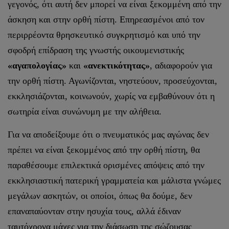
γεγονός, ότι αυτή δεν μπορεί να είναι ξεκομμένη από την
άσκηση και στην ορθή πίστη. Επηρεασμένοι από τον
περιρρέοντα θρησκευτικό συγκρητισμό και υπό την
σφοδρή επίδραση της γνωστής οικουμενιστικής
«αγαπολογίας»
και
«ανεκτικότητας»
, αδιαφορούν για
την ορθή πίστη. Αγωνίζονται, νηστεύουν, προσεύχονται,
εκκλησιάζονται, κοινωνούν, χωρίς να εμβαθύνουν ότι η
σωτηρία είναι συνώνυμη με την αλήθεια.
Για να αποδείξουμε ότι ο πνευματικός μας αγώνας δεν
πρέπει να είναι ξεκομμένος από την ορθή πίστη, θα
παραθέσουμε επιλεκτικά ορισμένες απόψεις από την
εκκλησιαστική πατερική γραμματεία και μάλιστα γνώμες
μεγάλων ασκητών, οι οποίοι, όπως θα δούμε, δεν
επαναπαύονταν στην ησυχία τους, αλλά έδιναν
ταυτόχρονα μάχες για την διάσωση της σώζουσας