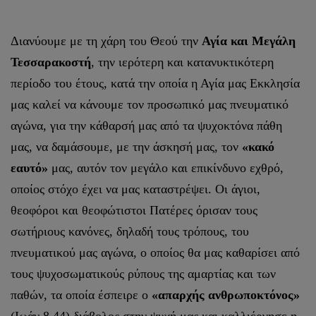
Διανύουμε με τη χάρη του Θεού την
Αγία και Μεγάλη
Τεσσαρακοστή
, την ιερότερη και κατανυκτικότερη
περίοδο του έτους, κατά την οποία η Αγία μας Εκκλησία
μας καλεί να κάνουμε τον προσωπικό μας πνευματικό
αγώνα, για την κάθαρσή μας από τα ψυχοκτόνα πάθη
μας, να δαμάσουμε, με την άσκησή μας, τον
«κακό
εαυτό»
μας, αυτόν τον μεγάλο και επικίνδυνο εχθρό,
οποίος στόχο έχει να μας καταστρέψει. Οι άγιοι,
θεοφόροι και θεοφώτιστοι Πατέρες όρισαν τους
σωτήριους κανόνες, δηλαδή τους τρόπους, του
πνευματικού μας αγώνα, ο οποίος θα μας καθαρίσει από
τους ψυχοσωματικούς ρύπους της αμαρτίας και των
παθών, τα οποία έσπειρε ο
«απαρχής ανθρωποκτόνος»