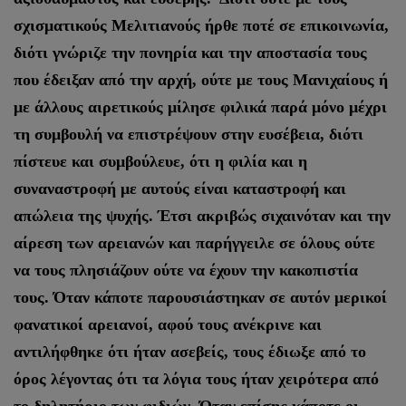
σχισματικούς Μελιτιανούς ήρθε ποτέ σε επικοινωνία,
διότι γνώριζε την πονηρία και την αποστασία τους
που έδειξαν από την αρχή, ούτε με τους Μανιχαίους ή
με άλλους αιρετικούς μίλησε φιλικά παρά μόνο μέχρι
τη συμβουλή να επιστρέψουν στην ευσέβεια, διότι
πίστευε και συμβούλευε, ότι η φιλία και η
συναναστροφή με αυτούς είναι καταστροφή και
απώλεια της ψυχής. Έτσι ακριβώς σιχαινόταν και την
αίρεση των αρειανών και παρήγγειλε σε όλους ούτε
να τους πλησιάζουν ούτε να έχουν την κακοπιστία
τους. Όταν κάποτε παρουσιάστηκαν σε αυτόν μερικοί
φανατικοί αρειανοί, αφού τους ανέκρινε και
αντιλήφθηκε ότι ήταν ασεβείς, τους έδιωξε από το
όρος λέγοντας ότι τα λόγια τους ήταν χειρότερα από