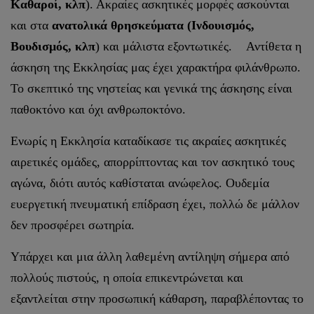
Καθαροί, κλπ
). Ακραίες ασκητικές μορφές ασκούνται
και στα
ανατολικά θρησκεύματα
(Ινδουισμός,
Βουδισμός, κλπ
) και μάλιστα εξοντωτικές. Αντίθετα η
άσκηση της Εκκλησίας μας έχει χαρακτήρα φιλάνθρωπο.
Το σκεπτικό της νηστείας και γενικά της άσκησης είναι
παθοκτόνο και όχι ανθρωποκτόνο.
Ενωρίς η Εκκλησία καταδίκασε τις ακραίες ασκητικές
αιρετικές ομάδες, απορρίπτοντας και τον ασκητικό τους
αγώνα, διότι αυτός καθίσταται ανώφελος. Ουδεμία
ευεργετική πνευματική επίδραση έχει, πολλώ δε μάλλον
δεν προσφέρει σωτηρία.
Υπάρχει και μια άλλη λαθεμένη αντίληψη σήμερα από
πολλούς πιστούς, η οποία επικεντρώνεται και
εξαντλείται στην προσωπική κάθαρση, παραβλέποντας το