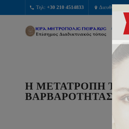
Τηλ:
+30 210 4514833
Διευθυνση:
Φ
ΔΙΟΙΚΗΣ
Η ΜΕΤΑΤΡΟΠΗ ΤΗΣ
ΒΑΡΒΑΡΟΤΗΤΑΣ Ή