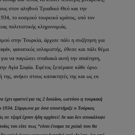
νους στον αληθινό Τριαδικό Θεό και την
934, το κοσμικό τουρκικό κράτος, υπό τον
ας πολιτιστικής κληρονομιάς.
σμού στην Τουρκία, άρχισε πάλι η συζήτηση για
, φανατικός ισλαμιστής, έθεσε και πάλι θέμα
τογάν
για να παγιώσει σταδιακά αυτή την απαίτηση,
την Αγία Σοφία. Εφέτος ξεπέρασε κάθε όριο.
 της, ανήκει στους κατακτητές της και ως εκ
έχει οριστεί για τις 2 Ιουλίου, ωστόσο η τουρκική
ο 1934. Σύμφωνα με όσα υποστήριξε ο Τούρκος
άς σε τζαμί έχουν ήδη αρχίσει! Αν και δεν αποκάλυψε
οίος του είπε πως “είναι έτοιμα τα χαλιά που θα