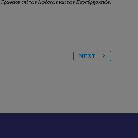
 Γραφείου επί των Αιρέσεων και των Παραθρησκειών.
NEXT
R