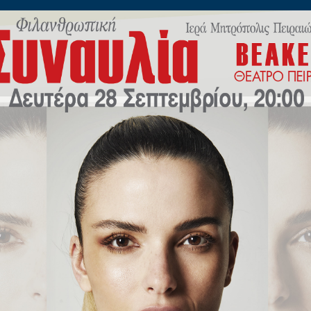
ίλωνος 45
Η
ΠΟΙΜΑΝΤΙΚΗ
ΕΚΠΑΙΔΕΥΣΗ
Μ.Μ.Ε
ΝΕΟ
 ΑΓΙΑΣ ΣΟΦΙΑΣ ΣΕ ΤΖΑ
 ΠΟΛΙΤΙΚΗ ΣΚΟΠΙΜΟΤΗ
ΙΕΡΑ ΜΗΤΡΟΠΟΛΙΣ ΠΕΙΡΑΙΩΣ
ΓΡΑΦΕΙΟ ΕΠΙ ΤΩΝ ΑΙΡΕΣΕΩΝ ΚΑΙ ΤΩΝ ΠΑΡΑΘΡΗΣΚΕΙΩΝ