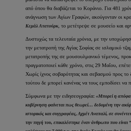
από όπου θα διαβάζεται το Κοράνιο. Για 481 χρό
ανάγνωση των Αγίων Γραφών, ακούγονταν οι κραυ
, το μετέτρεψε σε μουσείο και 
Κεμάλ Ατατούρκ
Δυστυχώς τα τελευταία χρόνια, με την υποχώρησ
την μετατροπή της Αγίας Σοφίας σε ισλαμικό τζα
μετατροπής της σε μουσουλμανικό τέμενος, προκ
πραγματοποιεί κάθε χρόνο, στις 29 Μαΐου, επέτε
Χωρίς ίχνος σοβαρότητας και σεβασμού προς το δ
τούτου δε μπορεί κανένας να τους εμποδίσει να
Σύμφωνα με την ειδησεογραφία:
«
Μπορεί η απόφαση
κυβέρνηση φαίνεται πως θεωρεί… δεδομένη την ακύρ
ιστορικός και συγγραφέας, Αχμέτ Αναπαλί, σε συνέντε
την πηγή του, επικαλέστηκε έναν άνθρωπο που είναι “