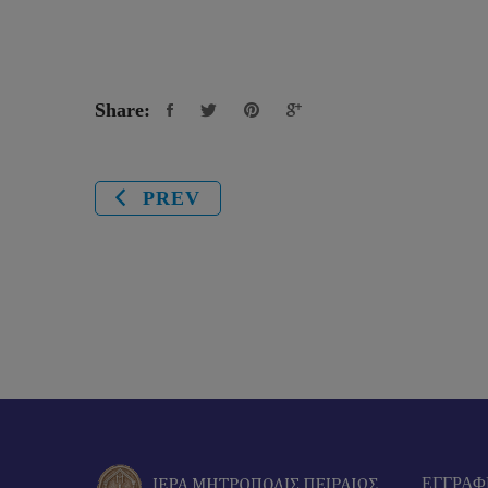
Share:
PREV
EΓΓΡΑΦ