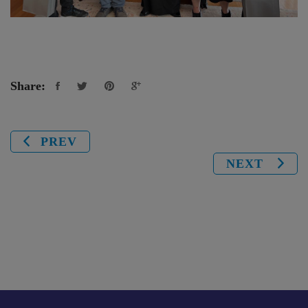
Share:
PREV
NEXT