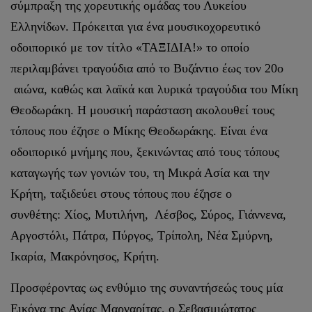
σύμπραξη της χορευτικής ομάδας του Λυκείου
Ελληνίδων. Πρόκειται για ένα μουσικοχορευτικό
οδοιπορικό με τον τίτλο «ΤΑΞΙΔΙΑ!» το οποίο
περιλαμβάνει τραγούδια από το Βυζάντιο έως τον 20ο
αιώνα, καθώς και λαϊκά και λυρικά τραγούδια του Μίκη
Θεοδωράκη. Η μουσική παράσταση ακολουθεί τους
τόπους που έζησε ο Μίκης Θεοδωράκης. Είναι ένα
οδοιπορικό μνήμης που, ξεκινώντας από τους τόπους
καταγωγής των γονιών του, τη Μικρά Ασία και την
Κρήτη, ταξιδεύει στους τόπους που έζησε ο
συνθέτης: Χίος, Μυτιλήνη, Λέσβος, Σύρος, Γιάννενα,
Αργοστόλι, Πάτρα, Πύργος, Τρίπολη, Νέα Σμύρνη,
Ικαρία, Μακρόνησος, Κρήτη.
Προσφέροντας ως ενθύμιο της συναντήσεώς τους μία
Εικόνα της Αγίας Μαργαρίτας, ο Σεβασμιώτατος