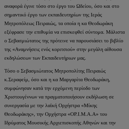
αναφορά έγινε τόσο στο έργο του Ωδείου, όσο και στο
σημαντικό έργο των εκπαιδευτηρίων της Ιεράς
Μητροπόλεως Πειραιώς, τα οποία η κα Θεοδωράκη
εξέφρασε την επιθυμία να επισκεφθεί σύντομα. Μάλιστα
ο Σεβασμιώτατος της πρότεινε να παρουσιάσει το βιβλίο
της «Αναμνήσεις ενός κοριτσιού» στην μεγάλη αίθουσα
εκδηλώσεων των Εκπαιδευτήριων μας.
Τόσο ο Σεβασμιώτατος Μητροπολίτης Πειραιώς
κ.Σεραφείμ, όσο και η κα Μαργαρίτα Θεοδωράκη,
συμφώνησαν κατά την ερχόμενη περίοδο των
Χριστουγέννων να πραγματοποιήσουν εκδήλωση σε
συνεργασία με την λαϊκή Ορχήστρα «Μίκης
Θεοδωράκης», την Ορχήστρα «ΟΡ.Ι.Μ.Α.Α» του
Ιδρύματος Μουσικής Αρχιεπισκοπής Αθηνών και την