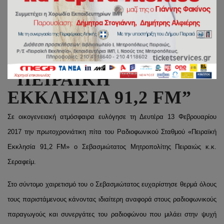
Η κοπή βασιλόπιτας του
ραδιοφωνικού σταθμού
“ΠΕΙΡΑΪΚΗ
ΕΚΚΛΗΣΙΑ 91,2 FM”
Σε οικογενειακή ατμόσφαιρα ευλόγησε τη Δευτέρα 13 Φεβρουαρίου
2017 την πρωτοχρονιάτικη πίτα του Ραδιοφωνικού Σταθμού «Πειραϊκή
Εκκλησία 91,2 FM» ο Σεβασμιώτατος Μητροπολίτης Πειραιώς κ.κ.
Σεραφείμ.
Στο σύντομο χαιρετισμό του ο Σεβασμιώτατος ευχαρίστησε θερμά όλους
τους παριστάμενους κάνοντας ιδιαίτερη αναφορά στους ραδιοφωνικούς
παραγωγούς και συνεργάτες του ραδιοφώνου που μιλάει στην ψυχή