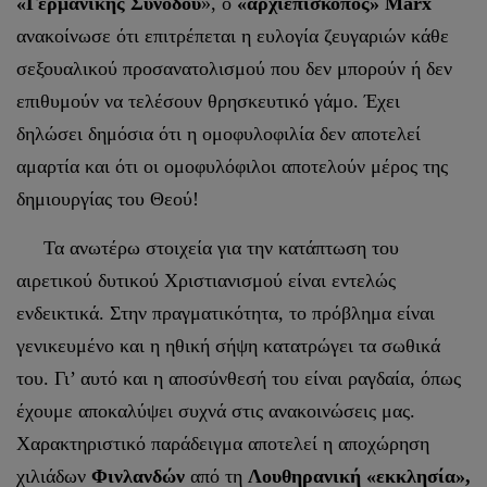
«Γερμανικής Συνόδου
», ο
«αρχιεπίσκοπος» Marx
ανακοίνωσε ότι επιτρέπεται η ευλογία ζευγαριών κάθε
σεξουαλικού προσανατολισμού που δεν μπορούν ή δεν
επιθυμούν να τελέσουν θρησκευτικό γάμο. Έχει
δηλώσει δημόσια ότι η ομοφυλοφιλία δεν αποτελεί
αμαρτία και ότι οι ομοφυλόφιλοι αποτελούν μέρος της
δημιουργίας του Θεού!
Τα ανωτέρω στοιχεία για την κατάπτωση του
αιρετικού δυτικού Χριστιανισμού είναι εντελώς
ενδεικτικά. Στην πραγματικότητα, το πρόβλημα είναι
γενικευμένο και η ηθική σήψη κατατρώγει τα σωθικά
του. Γι’ αυτό και η αποσύνθεσή του είναι ραγδαία, όπως
έχουμε αποκαλύψει συχνά στις ανακοινώσεις μας.
Χαρακτηριστικό παράδειγμα αποτελεί η αποχώρηση
χιλιάδων
Φινλανδών
από τη
Λουθηρανική «εκκλησία»,