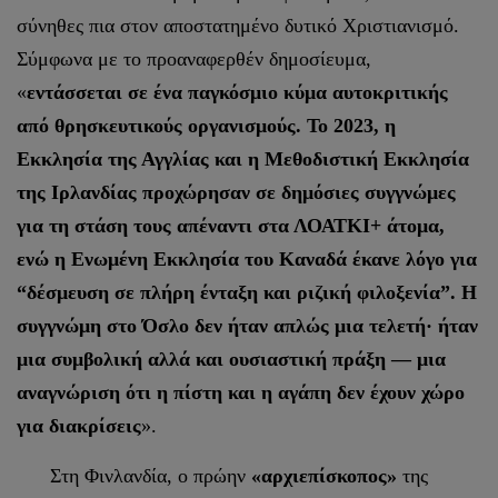
σύνηθες πια στον αποστατημένο δυτικό Χριστιανισμό.
Σύμφωνα με το προαναφερθέν δημοσίευμα,
«
εντάσσεται σε ένα παγκόσμιο κύμα αυτοκριτικής
από θρησκευτικούς οργανισμούς. Το 2023, η
Εκκλησία της Αγγλίας και η Μεθοδιστική Εκκλησία
της Ιρλανδίας προχώρησαν σε δημόσιες συγγνώμες
για τη στάση τους απέναντι στα ΛΟΑΤΚΙ+ άτομα,
ενώ η Ενωμένη Εκκλησία του Καναδά έκανε λόγο για
“δέσμευση σε πλήρη ένταξη και ριζική φιλοξενία”. Η
συγγνώμη στο Όσλο δεν ήταν απλώς μια τελετή· ήταν
μια συμβολική αλλά και ουσιαστική πράξη — μια
αναγνώριση ότι η πίστη και η αγάπη δεν έχουν χώρο
για διακρίσεις
».
Στη Φινλανδία, ο πρώην
«αρχιεπίσκοπος»
της