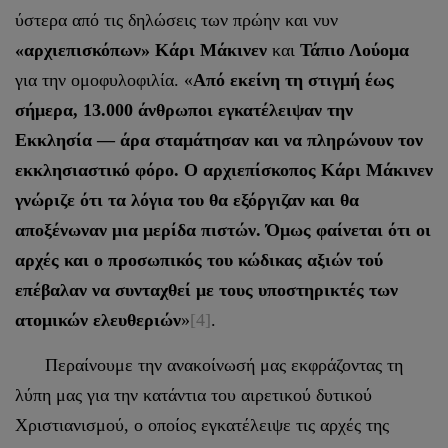
ύστερα από τις δηλώσεις των πρώην και νυν
«αρχιεπισκόπων» Κάρι Μάκινεν
και
Τάπιο Λούομα
για την ομοφυλοφιλία. «
Από εκείνη τη στιγμή έως
σήμερα, 13.000 άνθρωποι εγκατέλειψαν την
Εκκλησία — άρα σταμάτησαν και να πληρώνουν τον
εκκλησιαστικό φόρο. Ο αρχιεπίσκοπος Κάρι Μάκινεν
γνώριζε ότι τα λόγια του θα εξόργιζαν και θα
αποξένωναν μια μερίδα πιστών. Όμως φαίνεται ότι οι
αρχές και ο προσωπικός του κώδικας αξιών τού
επέβαλαν να συνταχθεί με τους υποστηρικτές των
ατομικών ελευθεριών
»
[4]
.
Περαίνουμε την ανακοίνωσή μας εκφράζοντας τη
λύπη μας για την κατάντια του αιρετικού δυτικού
Χριστιανισμού, ο οποίος εγκατέλειψε τις αρχές της