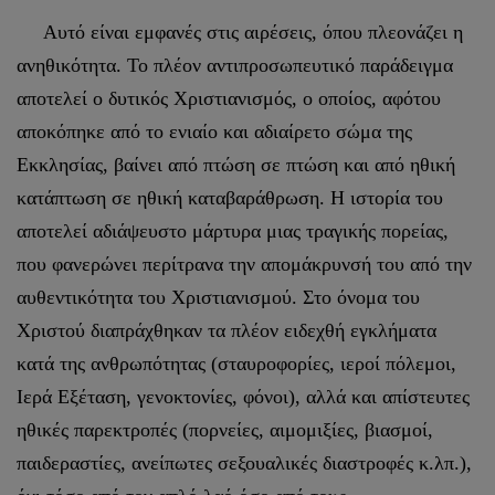
Αυτό είναι εμφανές στις αιρέσεις, όπου πλεονάζει η
ανηθικότητα. Το πλέον αντιπροσωπευτικό παράδειγμα
αποτελεί ο δυτικός Χριστιανισμός, ο οποίος, αφότου
αποκόπηκε από το ενιαίο και αδιαίρετο σώμα της
Εκκλησίας, βαίνει από πτώση σε πτώση και από ηθική
κατάπτωση σε ηθική καταβαράθρωση. Η ιστορία του
αποτελεί αδιάψευστο μάρτυρα μιας τραγικής πορείας,
που φανερώνει περίτρανα την απομάκρυνσή του από την
αυθεντικότητα του Χριστιανισμού. Στο όνομα του
Χριστού διαπράχθηκαν τα πλέον ειδεχθή εγκλήματα
κατά της ανθρωπότητας (σταυροφορίες, ιεροί πόλεμοι,
Ιερά Εξέταση, γενοκτονίες, φόνοι), αλλά και απίστευτες
ηθικές παρεκτροπές (πορνείες, αιμομιξίες, βιασμοί,
παιδεραστίες, ανείπωτες σεξουαλικές διαστροφές κ.λπ.),