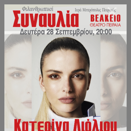
Η ΗΘΙΚΗ
ΚΑΤΑΠΤΩΣΗ ΤΟΥ
ΔΥΤΙΚΟΥ
ΧΡΙΣΤΙΑΝΙΣΜΟΥ ΚΑΙ
Η ΣΥΜΠΛΕΥΣΗ ΤΟΥ
ΜΕ ΤΗΝ ΣΥΓΧΡΟΝΗ