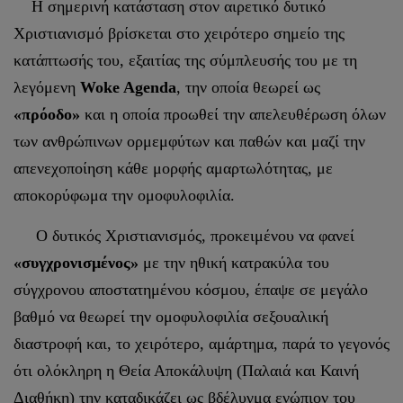
Η σημερινή κατάσταση στον αιρετικό δυτικό
Χριστιανισμό βρίσκεται στο χειρότερο σημείο της
κατάπτωσής του, εξαιτίας της σύμπλευσής του με τη
λεγόμενη
Woke Agenda
, την οποία θεωρεί ως
«πρόοδο»
και η οποία προωθεί την απελευθέρωση όλων
των ανθρώπινων ορμεμφύτων και παθών και μαζί την
απενεχοποίηση κάθε μορφής αμαρτωλότητας, με
αποκορύφωμα την ομοφυλοφιλία.
Ο δυτικός Χριστιανισμός, προκειμένου να φανεί
«συγχρονισμένος»
με την ηθική κατρακύλα του
σύγχρονου αποστατημένου κόσμου, έπαψε σε μεγάλο
βαθμό να θεωρεί την ομοφυλοφιλία σεξουαλική
διαστροφή και, το χειρότερο, αμάρτημα, παρά το γεγονός
ότι ολόκληρη η Θεία Αποκάλυψη (Παλαιά και Καινή
Διαθήκη) την καταδικάζει ως βδέλυγμα ενώπιον του