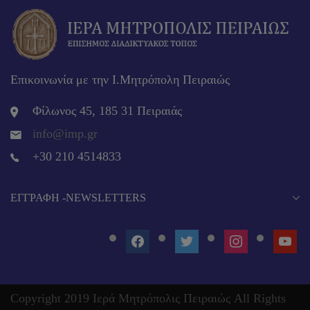
Επικοινωνία με την Ι.Μητρόπολη Πειραιώς
Φίλωνος 45, 185 31 Πειραιάς
info@imp.gr
+30 210 4514833
EΓΓΡΑΦΉ -NEWSLETTERS
FACEBOOK
TWITTER
INSTAGRAM
YOUT
Copyright 2019 Ιερά Μητρόπολις Πειραιώς All Rights