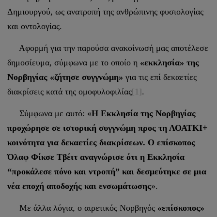
Δημιουργού, ως ανατροπή της ανθρώπινης φυσιολογίας
και οντολογίας.
Αφορμή για την παρούσα ανακοίνωσή μας αποτέλεσε
δημοσίευμα, σύμφωνα με το οποίο η
«εκκλησία» της
Νορβηγίας «ζήτησε συγγνώμη»
για τις επί δεκαετίες
διακρίσεις κατά της ομοφυλοφιλίας
[1]
.
Σύμφωνα με αυτό: «
Η Εκκλησία της Νορβηγίας
προχώρησε σε ιστορική συγγνώμη προς τη ΛΟΑΤΚΙ+
κοινότητα για δεκαετίες διακρίσεων. Ο επίσκοπος
Όλαφ Φίκσε Τβέιτ αναγνώρισε ότι η Εκκλησία
“προκάλεσε πόνο και ντροπή” και δεσμεύτηκε σε μια
νέα εποχή αποδοχής και ενσωμάτωσης
».
Με άλλα λόγια, ο αιρετικός Νορβηγός
«επίσκοπος»