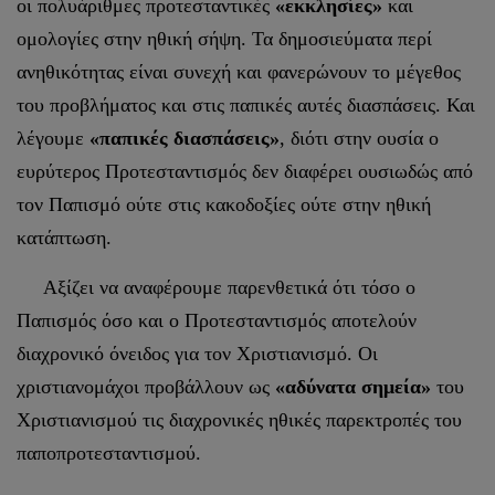
οι πολυάριθμες προτεσταντικές
«εκκλησίες»
και
ομολογίες στην ηθική σήψη. Τα δημοσιεύματα περί
ανηθικότητας είναι συνεχή και φανερώνουν το μέγεθος
του προβλήματος και στις παπικές αυτές διασπάσεις. Και
λέγουμε
«παπικές διασπάσεις»
, διότι στην ουσία ο
ευρύτερος Προτεσταντισμός δεν διαφέρει ουσιωδώς από
τον Παπισμό ούτε στις κακοδοξίες ούτε στην ηθική
κατάπτωση.
Αξίζει να αναφέρουμε παρενθετικά ότι τόσο ο
Παπισμός όσο και ο Προτεσταντισμός αποτελούν
διαχρονικό όνειδος για τον Χριστιανισμό. Οι
χριστιανομάχοι προβάλλουν ως
«αδύνατα σημεία»
του
Χριστιανισμού τις διαχρονικές ηθικές παρεκτροπές του
παποπροτεσταντισμού.