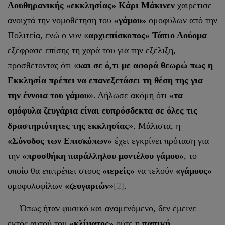
Λουθηρανικής «εκκλησίας» Κάρι Μάκινεν
χαιρέτισε
ανοιχτά την νομοθέτηση του
«γάμου»
ομοφύλων από την
Πολιτεία, ενώ ο νυν «
αρχιεπίσκοπος» Τάπιο Λούομα
εξέφρασε επίσης τη χαρά του για την εξέλιξη,
προσθέτοντας ότι «
και σε ό,τι με αφορά θεωρώ πως η
Εκκλησία πρέπει να επανεξετάσει τη θέση της για
την έννοια του γάμου
». Δήλωσε ακόμη ότι
«τα
ομόφυλα ζευγάρια είναι ευπρόσδεκτα σε όλες τις
δραστηριότητες της εκκλησίας
». Μάλιστα, η
«Σύνοδος των Επισκόπων»
έχει εγκρίνει πρόταση για
την
«προσθήκη παράλληλου μοντέλου γάμου»
, το
οποίο θα επιτρέπει στους
«ιερείς»
να τελούν
«γάμους»
ομοφυλοφίλων
«ζευγαριών
»
[2]
.
Όπως ήταν φυσικό και αναμενόμενο, δεν έμεινε
εκτός αυτού του
«κλίματος»
ούτε η
παπική