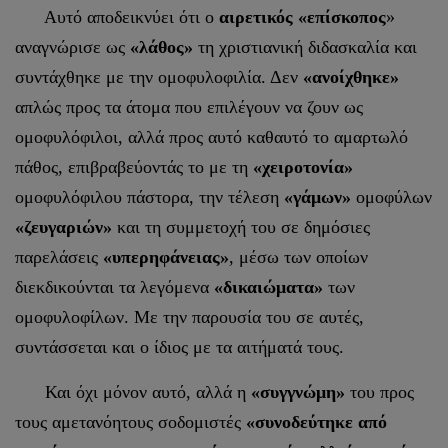
Αυτό αποδεικνύει ότι ο
αιρετικός «επίσκοπος
»
αναγνώρισε ως
«λάθος»
τη χριστιανική διδασκαλία και
συντάχθηκε με την ομοφυλοφιλία. Δεν
«ανοίχθηκε»
απλώς προς τα άτομα που επιλέγουν να ζουν ως
ομοφυλόφιλοι, αλλά προς αυτό καθαυτό το αμαρτωλό
πάθος, επιβραβεύοντάς το με τη
«χειροτονία»
ομοφυλόφιλου πάστορα, την τέλεση
«γάμων»
ομοφύλων
«ζευγαριών»
και τη συμμετοχή του σε δημόσιες
παρελάσεις
«υπερηφάνειας»
, μέσω των οποίων
διεκδικούνται τα λεγόμενα
«δικαιώματα»
των
ομοφυλοφίλων. Με την παρουσία του σε αυτές,
συντάσσεται και ο ίδιος με τα αιτήματά τους.
Και όχι μόνον αυτό, αλλά η
«συγγνώμη»
του προς
τους αμετανόητους σοδομιστές
«συνοδεύτηκε από