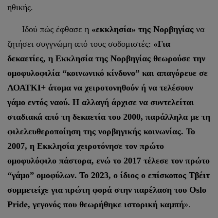
ηθικής.
Ιδού πώς έφθασε η
«εκκλησία» της Νορβηγίας
να
ζητήσει συγγνώμη από τους σοδομιστές:
«Για
δεκαετίες, η Εκκλησία της Νορβηγίας θεωρούσε την
ομοφυλοφιλία “κοινωνικό κίνδυνο” και απαγόρευε σε
ΛΟΑΤΚΙ+ άτομα να χειροτονηθούν ή να τελέσουν
γάμο εντός ναού. Η αλλαγή άρχισε να συντελείται
σταδιακά από τη δεκαετία του 2000, παράλληλα με τη
φιλελευθεροποίηση της νορβηγικής κοινωνίας. Το
2007, η Εκκλησία χειροτόνησε τον πρώτο
ομοφυλόφιλο πάστορα, ενώ το 2017 τέλεσε τον πρώτο
“γάμο” ομοφύλων. Το 2023, ο ίδιος ο επίσκοπος Τβέιτ
συμμετείχε για πρώτη φορά στην παρέλαση του Oslo
Pride, γεγονός που θεωρήθηκε ιστορική καμπή
».