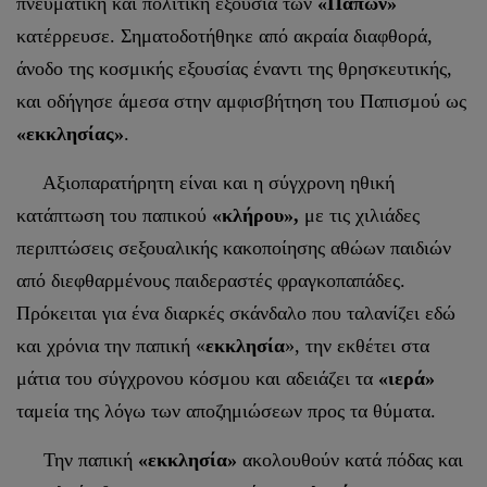
πνευματική και πολιτική εξουσία των
«Παπών»
κατέρρευσε. Σηματοδοτήθηκε από ακραία διαφθορά,
άνοδο της κοσμικής εξουσίας έναντι της θρησκευτικής,
και οδήγησε άμεσα στην αμφισβήτηση του Παπισμού ως
«εκκλησίας»
.
Αξιοπαρατήρητη είναι και η σύγχρονη ηθική
κατάπτωση του παπικού
«κλήρου»,
με τις χιλιάδες
περιπτώσεις σεξουαλικής κακοποίησης αθώων παιδιών
από διεφθαρμένους παιδεραστές φραγκοπαπάδες.
Πρόκειται για ένα διαρκές σκάνδαλο που ταλανίζει εδώ
και χρόνια την παπική «
εκκλησία
», την εκθέτει στα
μάτια του σύγχρονου κόσμου και αδειάζει τα
«ιερά»
ταμεία της λόγω των αποζημιώσεων προς τα θύματα.
Την παπική
«εκκλησία»
ακολουθούν κατά πόδας και