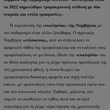
το 2022 σημειώθηκε τρομοκρατική επίθεση με δύο
νεκρούς και εννέα τραυματίες
».
Η σύμπλευση της
«εκκλησίας» της Νορβηγίας
με
τον σοδομισμό είναι πλέον ξεκάθαρη. Ο αιρετικός
Νορβηγός
«επίσκοπος»,
αντί να στηλιτεύσει το
αμαρτωλό πάθος της ομοφυλοφιλίας και να καλέσει τους
ομοφυλοφίλους σε μετάνοια, έθεσε την
«εκκλησία»
του
σε θέση απολογίας για τη μέχρι πρότινος προσήλωσή της
στη χριστιανική ηθική, η οποία θεωρεί την
ομοφυλοφιλία θανάσιμη αμαρτία και πηγή πολλών
κακών, με προεκτάσεις τόσο στην προσωπική υγεία όσο
και στο κοινωνικό σύνολο. Έφθασε, μάλιστα, στο
σημείο να αποθεώνει το πάθος αυτό και να ζητά
συγγνώμη για τη μέχρι τώρα τήρηση της χριστιανικής