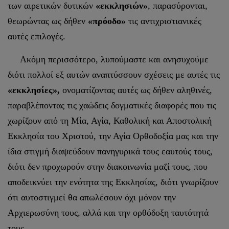
των αιρετικών δυτικών
«εκκλησιών»
, παρασύρονται,
θεωρώντας ως δήθεν
«πρόοδο»
τις αντιχριστιανικές
αυτές επιλογές.
Ακόμη περισσότερο, λυπούμαστε και ανησυχούμε
διότι πολλοί εξ αυτών αναπτύσσουν σχέσεις με αυτές τις
«εκκλησίες»,
ονοματίζοντας αυτές ως δήθεν αληθινές,
παραβλέποντας τις χαώδεις δογματικές διαφορές που τις
χωρίζουν από τη Μία, Αγία, Καθολική και Αποστολική
Εκκλησία του Χριστού, την Αγία Ορθοδοξία μας και την
ίδια στιγμή διαψεύδουν πανηγυρικά τους εαυτούς τους,
διότι δεν προχωρούν στην διακοινωνία μαζί τους, που
αποδεικνύει την ενότητα της Εκκλησίας, διότι γνωρίζουν
ότι αυτοστιγμεί θα απωλέσουν όχι μόνον την
Αρχιερωσύνη τους, αλλά και την ορθόδοξη ταυτότητά
τους.