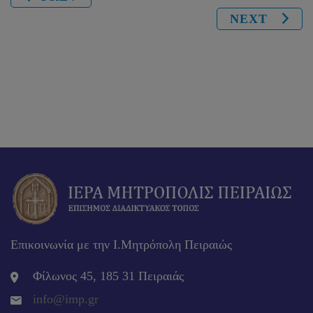
NEXT
Επικοινωνία με την Ι.Μητρόπολη Πειραιώς
Φίλωνος 45, 185 31 Πειραιάς
info@imp.gr