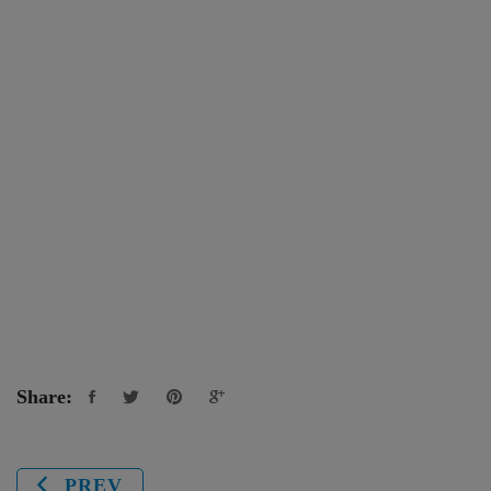
Share:
PREV