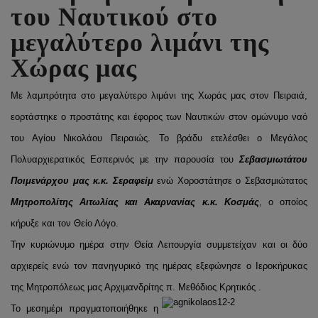
του Ναυτικού στο
μεγαλύτερο λιμάνι της
Χώρας μας
Με λαμπρότητα στο μεγαλύτερο λιμάνι της Χωράς μας στον Πειραιά,
εορτάστηκε ο προστάτης και έφορος των Ναυτικών στον ομώνυμο ναό
του Αγίου Νικολάου Πειραιώς. Το βράδυ ετελέσθει ο Μεγάλος
Πολυαρχιερατικός Εσπερινός με την παρουσία του
Σεβασμιωτάτου
Ποιμενάρχου μας κ.κ. Σεραφείμ
ενώ Χοροστάτησε ο Σεβασμιώτατος
Μητροπολίτης Αιτωλίας και Ακαρνανίας κ.κ. Κοσμάς
, ο οποίος
κήρυξε και τον Θείο Λόγο.
Την κυριώνυμο ημέρα στην Θεία Λειτουργία συμμετείχαν και οι δύο
αρχιερείς ενώ τον πανηγυρικό της ημέρας εξεφώνησε ο Ιεροκήρυκας
της Μητροπόλεως μας Αρχιμανδρίτης π. Μεθόδιος Κρητικός .
Το μεσημέρι πραγματοποιήθηκε η