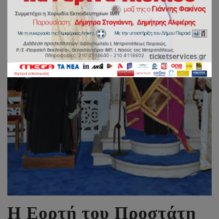
Η Εορτή του Προστάτη