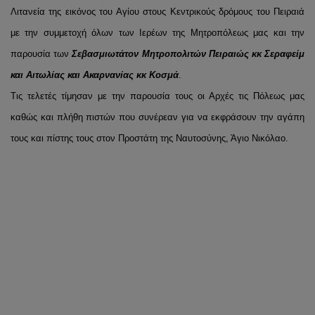
Λιτανεία της εικόνος του Αγίου στους Κεντρικούς δρόμους του Πειραιά
με την συμμετοχή όλων των Ιερέων της Μητροπόλεως μας και την
παρουσία των
Σεβασμιωτάτον Μητροπολιτών Πειραιώς κκ Σεραφείμ
και Αιτωλίας και Ακαρνανίας κκ Κοσμά
.
Τις τελετές τίμησαν με την παρουσία τους οι Αρχές τις Πόλεως μας
καθώς και πλήθη πιστών που συνέρεαν για να εκφράσουν την αγάπη
τους και πίστης τους στον Προστάτη της Ναυτοσύνης, Άγιο Νικόλαο.