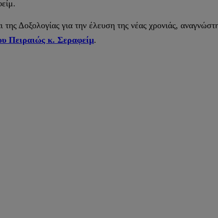
είμ.
αι της Δοξολογίας για την έλευση της νέας χρονιάς, αναγνώσ
υ Πειραιώς κ. Σεραφείμ
.