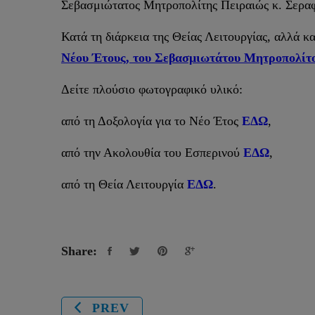
Σεβασμιώτατος Μητροπολίτης Πειραιώς κ. Σεραφ
Κατά τη διάρκεια της Θείας Λειτουργίας, αλλά κ
Νέου Έτους, του Σεβασμιωτάτου Μητροπολίτο
Δείτε πλούσιο φωτογραφικό υλικό:
από τη Δοξολογία για το Νέο Έτος
ΕΔΩ
,
από την Ακολουθία του Εσπερινού
ΕΔΩ
,
από τη Θεία Λειτουργία
ΕΔΩ
.
Share:
PREV