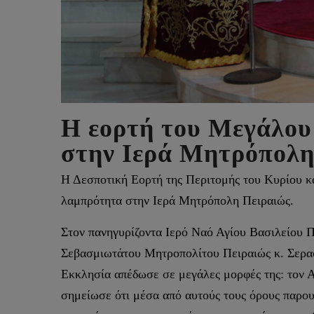
Η εορτή του Μεγάλου
στην Ιερά Μητρόπολη
Η Δεσποτική Εορτή της Περιτομής του Κυρίου κα
λαμπρότητα στην Ιερά Μητρόπολη Πειραιώς.
Στον πανηγυρίζοντα Ιερό Ναό Αγίου Βασιλείου Π
Σεβασμιωτάτου Μητροπολίτου Πειραιώς κ. Σεραφ
Εκκλησία απέδωσε σε μεγάλες μορφές της: τον
σημείωσε ότι μέσα από αυτούς τους όρους παρουσ