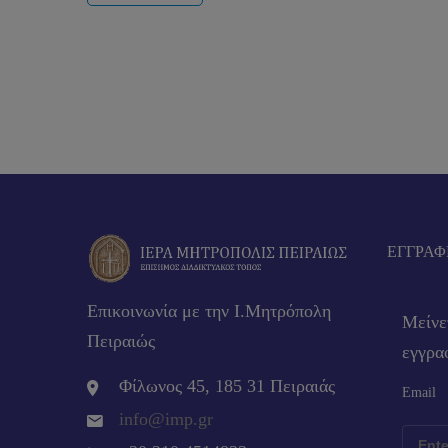
EΓΓΡΑΦ
Επικοινωνία με την Ι.Μητρόπολη
Μείνε
Πειραιώς
εγγραφ
Φίλωνος 45, 185 31 Πειραιάς
Email
info@imp.gr