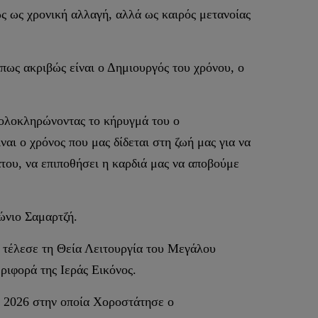
ς ως χρονική αλλαγή, αλλά ως καιρός μετανοίας
όπως ακριβώς είναι ο Δημιουργός του χρόνου, ο
ε ολοκληρώνοντας το κήρυγμά του ο
αι ο χρόνος που μας δίδεται στη ζωή μας για να
του, να επιποθήσει η καρδιά μας να αποβούμε
ώνιο Σαμαρτζή.
 τέλεσε τη Θεία Λειτουργία του Μεγάλου
ιφορά της Ιεράς Εικόνος.
ς 2026 στην οποία Χοροστάτησε ο