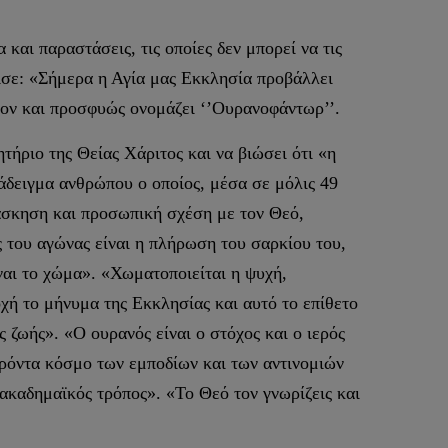
και παραστάσεις, τις οποίες δεν μπορεί να τις
χισε: «Σήμερα η Αγία μας Εκκλησία προβάλλει
ίον και προσφυώς ονομάζει ‘’Ουρανοφάντωρ’’.
ητήριο της Θείας Χάριτος και να βιώσει ότι «η
άδειγμα ανθρώπου ο οποίος, μέσα σε μόλις 49
 άσκηση και προσωπική σχέση με τον Θεό,
 του αγώνας είναι η πλήρωση του σαρκίου του,
ναι το χώμα». «Χωματοποιείται η ψυχή,
οχή το μήνυμα της Εκκλησίας και αυτό το επίθετο
 ζωής». «Ο ουρανός είναι ο στόχος και ο ιερός
παρόντα κόσμο των εμποδίων και των αντινομιών
 ακαδημαϊκός τρόπος». «Το Θεό τον γνωρίζεις και