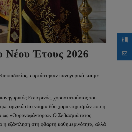
υ Νέου Έτους 2026
Καππαδοκίας, εορτάστηκαν πανηγυρικά και με
 πανηγυρικός Εσπερινός, χοροστατούντος του
θηκε αρχικά στο νόημα δύο χαρακτηρισμών που η
ιο ως «Ουρανοφάντορα». Ο Σεβασμιώτατος
αι η εξάντληση στη φθαρτή καθημερινότητα, αλλά