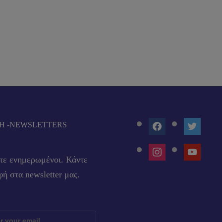
FACEBOOK
TWITTE
Ή -NEWSLETTERS
INSTAGRAM
YOUTUB
τε ενημερωμένοι. Κάντε
ή στα newsletter μας.