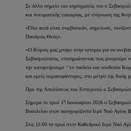
Σε άλλο σημείο του κηρύγματός του ο Σεβασμιώτ
και πνευματικής ευκαιρίας, με επίγνωση της θνητ
«Όλα αυτά είναι συμβατικά», σημείωσε, τονίζοντ
Πανάγιος Θεός».
«Ο Κύριός μας μπήκε στην ιστορία για να ανεβά
Σεβασμιώτατος, επισημαίνοντας πως μπορούμε να 
την καταρτήσουμε ‘’εν παιδεία και νουθεσία Κυ
και εμείς ουρανοφάντορες, στο μέτρο της δικής 
Προ της Απολύσεως του Εσπερινού ο Σεβασμιώτα
η
Σήμερα το πρωί 1
Ιανουαρίου 2026 ο Σεβασμιώτ
Βασιλείου στον πανηγυρίζοντα Ιερό Ναό Αγίου Β
Στις 11:00 το πρωί στον Καθεδρικό Ιερό Ναό Αγ