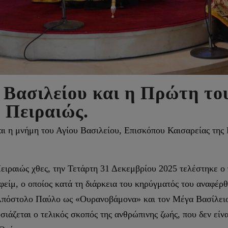
 Βασιλείου και η Πρώτη το
 Πειραιώς.
ι η μνήμη του Αγίου Βασιλείου, Επισκόπου Καισαρείας της 
ειραιώς χθες, την Τετάρτη 31 Δεκεμβρίου 2025 τελέστηκε ο
είμ, ο οποίος κατά τη διάρκεια του κηρύγματός του αναφέρ
 Απόστολο Παύλο ως «Ουρανοβάμονα» και τον Μέγα Βασίλε
ιάζεται ο τελικός σκοπός της ανθρώπινης ζωής, που δεν είν