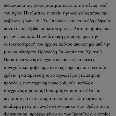
διδασκαλία της Εκκλησίας μας και από την αέναη πνοή
του Αγίου Πνεύματος, η οποία την
«οδηγεί εις πάσαν την
(Ιωάν.16,13). Οι πλάνες και τα ψεύδη οδηγούν
αλήθειαν»
πάντα σε αδιέξοδα και καταστροφές. Αυτό συμβαίνει και
με τον Παπισμό. Η αντίστροφη μέτρηση προς την
αυτοκαταστροφή του άρχισε αφότου αποκόπηκε από την
μία και αδιαίρετη Ορθόδοξη Εκκλησία του Χριστού.
Παρά το γεγονός ότι έχουν περάσει δέκα αιώνες
συνεχούς και φοβερής πτωτικής πορείας, τα τελευταία
χρόνια η κατάρρευσή του προχωρεί με γεωμετρική
πρόοδο, με επιταχυνόμενους ρυθμούς, καθώς ο
σύγχρονος αιρετικός Παπισμός εντάσσεται όλο και
περισσότερο στο πνεύμα του κόσμου. Αυτό φαίνεται
ιδιαίτερα μετά την άνοδο στον παπικό στον θρόνο του κ.
Φραγκίσκου, προερχομένου εκ των Ιησουϊτών, ο οποίος