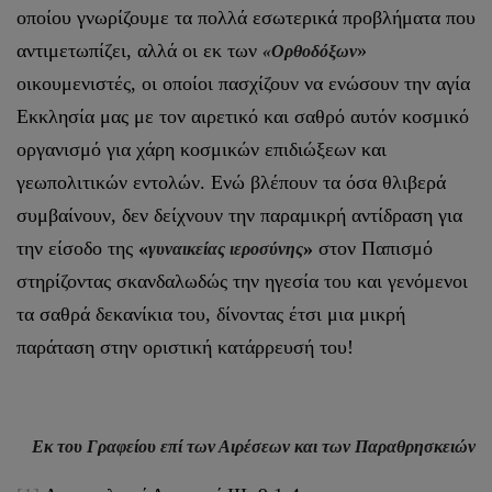
οποίου γνωρίζουμε τα πολλά εσωτερικά προβλήματα που
αντιμετωπίζει, αλλά οι εκ των
»
«Ορθοδόξων
οικουμενιστές, οι οποίοι πασχίζουν να ενώσουν την αγία
Εκκλησία μας με τον αιρετικό και σαθρό αυτόν κοσμικό
οργανισμό για χάρη κοσμικών επιδιώξεων και
γεωπολιτικών εντολών. Ενώ βλέπουν τα όσα θλιβερά
συμβαίνουν, δεν δείχνουν την παραμικρή αντίδραση για
την είσοδο της
«
»
στον Παπισμό
γυναικείας ιεροσύνης
στηρίζοντας σκανδαλωδώς την ηγεσία του και γενόμενοι
τα σαθρά δεκανίκια του, δίνοντας έτσι μια μικρή
παράταση στην οριστική κατάρρευσή του!
Εκ του Γραφείου επί των Αιρέσεων και των Παραθρησκειών