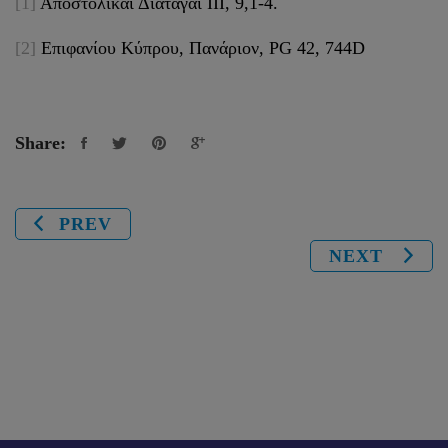
[1]
Αποστολικαί Διαταγαί ΙΙΙ, 9,1-4.
[2]
Επιφανίου Κύπρου, Πανάριον, PG 42, 744D
Share:
PREV
NEXT