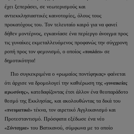
έχει ξεπεράσει, σε νεωτερισμούς και
αντιεκκλησιαστικές καινοτομίες, όλους τους
προκατόχους του. Τον τελευταίο καιρό για να φανεί
δήθεν μοντέρνος, εγκαινίασε ένα περίεργο άνοιγμα προς
τις γυναίκες εκμεταλλευόμενος προφανώς την σύγχρονη
ροπή προς τον φεμινισμό, ο οποίος
σε
«πουλάει»
δημοτικότητα!
Πιο συγκεκριμένα ο «ρωμαίος ποντίφηκας» φαίνεται
ότι άρχισε να δρομολογεί την καθιέρωση της
«γυναικείας
κατεδαφίζοντας έτσι άλλον ένα θεοπαράδοτο
ιερωσύνης»,
θεσμό της Εκκλησίας, και ακολουθώντας τα δικά του
τέκνα, τον αιρετικό Αγγλικανισμό και
«πνευματικά»
Προτεσταντισμό. Πρόσφατα εξέδωσε ένα νέο
του Βατικανού, σύμφωνα με το οποίο
«Σύνταγμα»