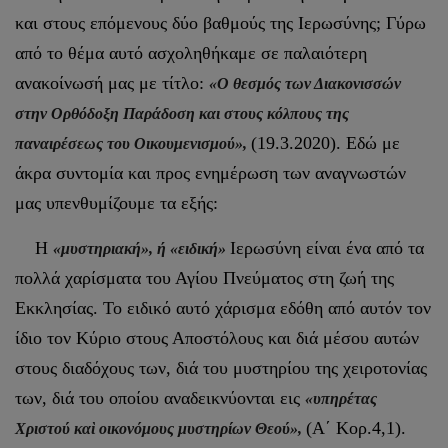
και στους επόμενους δύο βαθμούς της Ιερωσύνης; Γύρω
από το θέμα αυτό ασχοληθήκαμε σε παλαιότερη
ανακοίνωσή μας με τίτλο:
«Ο θεσμός των Διακονισσών
στην Ορθόδοξη Παράδοση και στους κόλπους της
(19.3.2020). Εδώ με
παναιρέσεως του Οικουμενισμού»,
άκρα συντομία και προς ενημέρωση των αναγνωστών
μας υπενθυμίζουμε τα εξής:
Η
Ιερωσύνη είναι ένα από τα
«μυστηριακή», ή «ειδική»
πολλά χαρίσματα του Αγίου Πνεύματος στη ζωή της
Εκκλησίας. Το ειδικό αυτό χάρισμα εδόθη από αυτόν τον
ίδιο τον Κύριο στους Αποστόλους και διά μέσου αυτών
στους διαδόχους των, διά του μυστηρίου της χειροτονίας
των, διά του οποίου αναδεικνύονται εις
«υπηρέτας
(Α΄ Κορ.4,1).
Χριστού καὶ οικονόμους μυστηρίων Θεού»,