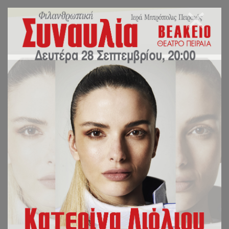
Η «ΓΥΝΑΙΚΕΙΑ
ΙΕΡΩΣΥΝΗ» ΕΙΣΗΛΘΕ
(ΚΑΙ) ΣΤΟΝ
ΠΑΠΙΣΜΟ.
ΙΕΡΑ ΜΗΤΡΟΠΟΛΙΣ ΠΕΙΡΑΙΩΣ