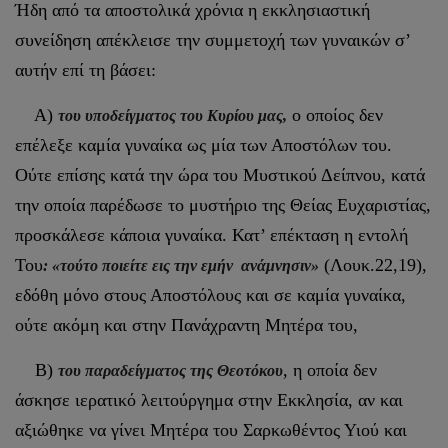
Ήδη από τα αποστολικά χρόνια η εκκλησιαστική
συνείδηση απέκλεισε την συμμετοχή των γυναικών σ’
αυτήν επί τη βάσει:
Α)
ο οποίος δεν
του υποδείγματος του Κυρίου μας,
επέλεξε καμία γυναίκα ως μία των Αποστόλων του.
Ούτε επίσης κατά την ώρα του Μυστικού Δείπνου, κατά
την οποία παρέδωσε το μυστήριο της Θείας Ευχαριστίας,
προσκάλεσε κάποια γυναίκα. Κατ’ επέκταση η εντολή
Του
(Λουκ.22,19),
: «τούτο ποιείτε εις την εμήν ανάμνησιν»
εδόθη μόνο στους Αποστόλους και σε καμία γυναίκα,
ούτε ακόμη και στην Πανάχραντη Μητέρα του,
Β)
, η οποία δεν
του παραδείγματος της Θεοτόκου
άσκησε ιερατικό λειτούργημα στην Εκκλησία, αν και
αξιώθηκε να γίνει Μητέρα του Σαρκωθέντος Υιού και