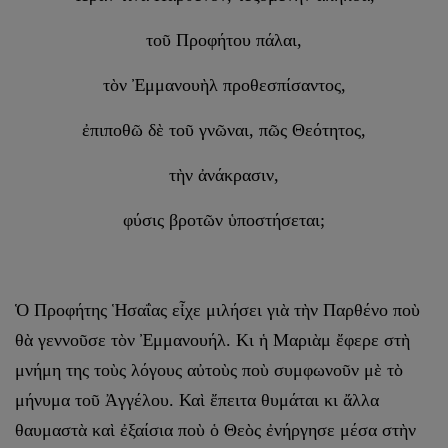
τοῦ Προφήτου πάλαι,
τὸν Ἐμμανουὴλ προθεσπίσαντος,
ἐπιποθῶ δὲ τοῦ γνῶναι, πῶς Θεότητος,
τὴν ἀνάκρασιν,
φύσις βροτῶν ὑποστήσεται;
Ὁ Προφήτης Ἡσαΐας εἶχε μιλήσει γιὰ τὴν Παρθένο ποὺ
θὰ γεννοῦσε τὸν Ἐμμανουήλ. Κι ἡ Μαριὰμ ἔφερε στὴ
μνήμη της τοὺς λόγους αὐτοὺς ποὺ συμφωνοῦν μὲ τὸ
μήνυμα τοῦ Ἀγγέλου. Καὶ ἔπειτα θυμάται κι ἄλλα
θαυμαστὰ καὶ ἐξαίσια ποὺ ὁ Θεὸς ἐνήργησε μέσα στὴν