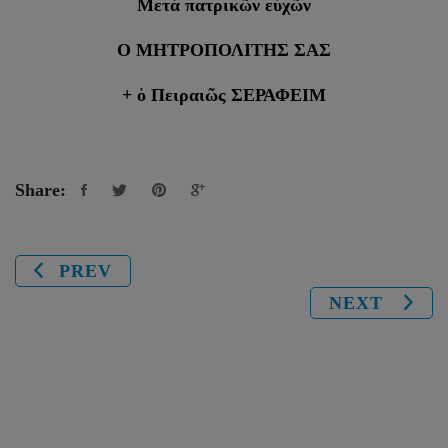
Μετά πατρικῶν εὐχῶν
Ο ΜΗΤΡΟΠΟΛΙΤΗΣ ΣΑΣ
+ ὁ Πειραιῶς ΣΕΡΑΦΕΙΜ
Share:
PREV
NEXT