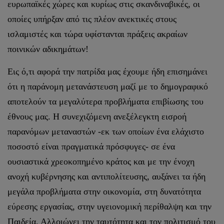
ευρωπαϊκές χώρες και κυρίως στις σκανδιναβικές, οι
οποίες υπήρξαν από τις πλέον ανεκτικές στους
ισλαμιστές και τώρα υφίστανται πράξεις ακραίων
ποινικών αδικημάτων!
Εις ό,τι αφορά την πατρίδα μας έχουμε ήδη επισημάνει
ότι η παράνομη μετανάστευση μαζί με το δημογραφικό
αποτελούν τα μεγαλύτερα προβλήματα επιβίωσης του
έθνους μας. Η συνεχιζόμενη ανεξέλεγκτη εισροή
παρανόμων μεταναστών -εκ των οποίων ένα ελάχιστο
ποσοστό είναι πραγματικά πρόσφυγες- σε ένα
ουσιαστικά χρεοκοπημένο κράτος και με την ένοχη
ανοχή κυβέρνησης και αντιπολίτευσης, αυξάνει τα ήδη
μεγάλα προβλήματα στην οικονομία, στη δυνατότητα
εύρεσης εργασίας, στην υγειονομική περίθαλψη και την
Παιδεία. Αλλοιώνει την ταυτότητα και τον πολιτισμό του