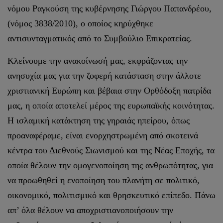
νόμου Ραγκούση της κυβέρνησης Γιώργου Παπανδρέου,
(νόμος 3838/2010), ο οποίος κηρύχθηκε
αντισυνταγματικός από το Συμβούλιο Επικρατείας.
Κλείνουμε την ανακοίνωσή μας, εκφράζοντας την
ανησυχία μας για την ζοφερή κατάσταση στην άλλοτε
χριστιανική Ευρώπη και βέβαια στην Ορθόδοξη πατρίδα
μας, η οποία αποτελεί μέρος της ευρωπαϊκής κοινότητας.
Η ισλαμική κατάκτηση της γηραιάς ηπείρου, όπως
προαναφέραμε, είναι ενορχηστρωμένη από σκοτεινά
κέντρα του Διεθνούς Σιωνισμού και της Νέας Εποχής, τα
οποία θέλουν την ομογενοποίηση της ανθρωπότητας, για
να προωθηθεί η ενοποίηση του πλανήτη σε πολιτικό,
οικονομικό, πολιτισμικό και θρησκευτικό επίπεδο. Πάνω
απ’ όλα θέλουν να αποχριστιανοποιήσουν την