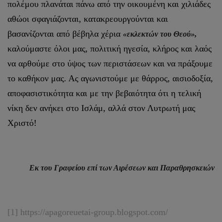
πολέμου πλανάται πάνω από την οικουμένη και χιλιάδες
αθώοι σφαγιάζονται, κατακρεουργούνται και
βασανίζονται από βέβηλα χέρια
«εκλεκτών του Θεού»,
καλούμαστε όλοι μας, πολιτική ηγεσία, κλήρος και λαός
να αρθούμε στο ύψος των περιστάσεων και να πράξουμε
το καθήκον μας. Ας αγωνιστούμε με θάρρος, αισιοδοξία,
αποφασιστικότητα και με την βεβαιότητα ότι η τελική
νίκη δεν ανήκει στο Ισλάμ, αλλά στον Λυτρωτή μας
Χριστό!
Εκ του Γραφείου επί των Αιρέσεων και Παραθρησκειών
[1]
https://apagoreuetai-group.blogspot.com/