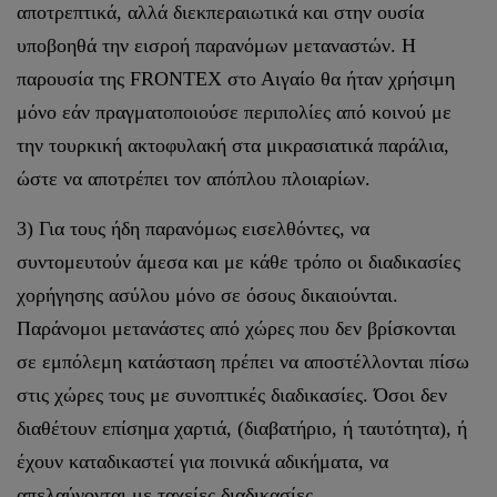
αποτρεπτικά, αλλά διεκπεραιωτικά και στην ουσία
υποβοηθά την εισροή παρανόμων μεταναστών. Η
παρουσία της FRONTEX στο Αιγαίο θα ήταν χρήσιμη
μόνο εάν πραγματοποιούσε περιπολίες από κοινού με
την τουρκική ακτοφυλακή στα μικρασιατικά παράλια,
ώστε να αποτρέπει τον απόπλου πλοιαρίων.
3) Για τους ήδη παρανόμως εισελθόντες, να
συντομευτούν άμεσα και με κάθε τρόπο οι διαδικασίες
χορήγησης ασύλου μόνο σε όσους δικαιούνται.
Παράνομοι μετανάστες από χώρες που δεν βρίσκονται
σε εμπόλεμη κατάσταση πρέπει να αποστέλλονται πίσω
στις χώρες τους με συνοπτικές διαδικασίες. Όσοι δεν
διαθέτουν επίσημα χαρτιά, (διαβατήριο, ή ταυτότητα), ή
έχουν καταδικαστεί για ποινικά αδικήματα, να
απελαύνονται με ταχείες διαδικασίες.