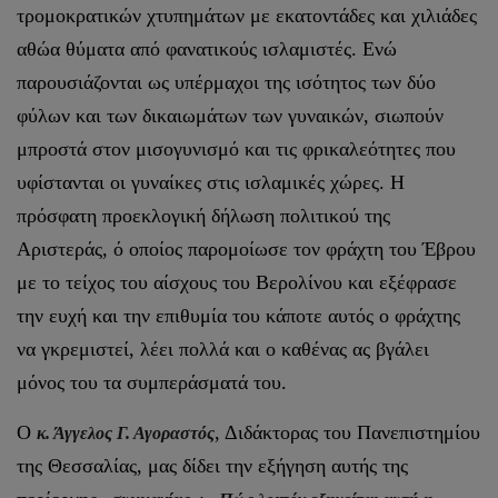
τρομοκρατικών χτυπημάτων με εκατοντάδες και χιλιάδες
αθώα θύματα από φανατικούς ισλαμιστές. Ενώ
παρουσιάζονται ως υπέρμαχοι της ισότητος των δύο
φύλων και των δικαιωμάτων των γυναικών, σιωπούν
μπροστά στον μισογυνισμό και τις φρικαλεότητες που
υφίστανται οι γυναίκες στις ισλαμικές χώρες. Η
πρόσφατη προεκλογική δήλωση πολιτικού της
Αριστεράς, ό οποίος παρομοίωσε τον φράχτη του Έβρου
με το τείχος του αίσχους του Βερολίνου και εξέφρασε
την ευχή και την επιθυμία του κάποτε αυτός ο φράχτης
να γκρεμιστεί, λέει πολλά και ο καθένας ας βγάλει
μόνος του τα συμπεράσματά του.
Ο
, Διδάκτορας του Πανεπιστημίου
κ. Άγγελος Γ. Αγοραστός
της Θεσσαλίας, μας δίδει την εξήγηση αυτής της