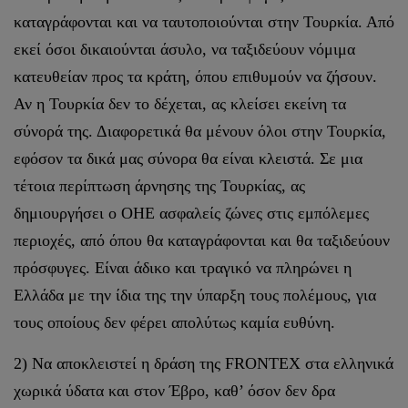
καταγράφονται και να ταυτοποιούνται στην Τουρκία. Από
εκεί όσοι δικαιούνται άσυλο, να ταξιδεύουν νόμιμα
κατευθείαν προς τα κράτη, όπου επιθυμούν να ζήσουν.
Αν η Τουρκία δεν το δέχεται, ας κλείσει εκείνη τα
σύνορά της. Διαφορετικά θα μένουν όλοι στην Τουρκία,
εφόσον τα δικά μας σύνορα θα είναι κλειστά. Σε μια
τέτοια περίπτωση άρνησης της Τουρκίας, ας
δημιουργήσει ο ΟΗΕ ασφαλείς ζώνες στις εμπόλεμες
περιοχές, από όπου θα καταγράφονται και θα ταξιδεύουν
πρόσφυγες. Είναι άδικο και τραγικό να πληρώνει η
Ελλάδα με την ίδια της την ύπαρξη τους πολέμους, για
τους οποίους δεν φέρει απολύτως καμία ευθύνη.
2) Να αποκλειστεί η δράση της FRONTEX στα ελληνικά
χωρικά ύδατα και στον Έβρο, καθ’ όσον δεν δρα