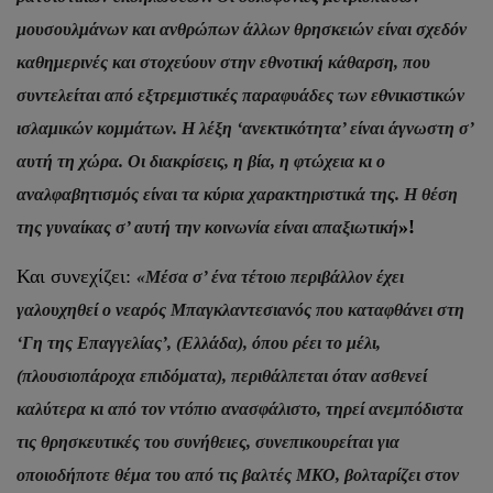
μουσουλμάνων και ανθρώπων άλλων θρησκειών είναι σχεδόν
καθημερινές και στοχεύουν στην εθνοτική κάθαρση, που
συντελείται από εξτρεμιστικές παραφυάδες των εθνικιστικών
ισλαμικών κομμάτων. Η λέξη ‘ανεκτικότητα’ είναι άγνωστη σ’
αυτή τη χώρα. Οι διακρίσεις, η βία, η φτώχεια κι ο
αναλφαβητισμός είναι τα κύρια χαρακτηριστικά της. Η θέση
»!
της γυναίκας σ’ αυτή την κοινωνία είναι απαξιωτική
Και συνεχίζει:
«Μέσα σ’ ένα τέτοιο περιβάλλον έχει
γαλουχηθεί ο νεαρός Μπαγκλαντεσιανός που καταφθάνει στη
‘Γη της Επαγγελίας’, (Ελλάδα), όπου ρέει το μέλι,
(πλουσιοπάροχα επιδόματα), περιθάλπεται όταν ασθενεί
καλύτερα κι από τον ντόπιο ανασφάλιστο, τηρεί ανεμπόδιστα
τις θρησκευτικές του συνήθειες, συνεπικουρείται για
οποιοδήποτε θέμα του από τις βαλτές ΜΚΟ, βολταρίζει στον