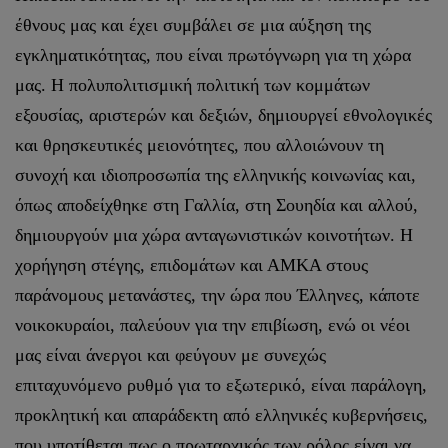
έθνους μας και έχει συμβάλει σε μια αύξηση της
εγκληματικότητας, που είναι πρωτόγνωρη για τη χώρα
μας. Η πολυπολιτισμική πολιτική των κομμάτων
εξουσίας, αριστερών και δεξιών, δημιουργεί εθνολογικές
και θρησκευτικές μειονότητες, που αλλοιώνουν τη
συνοχή και ιδιοπροσωπία της ελληνικής κοινωνίας και,
όπως αποδείχθηκε στη Γαλλία, στη Σουηδία και αλλού,
δημιουργούν μια χώρα ανταγωνιστικών κοινοτήτων. Η
χορήγηση στέγης, επιδομάτων και ΑΜΚΑ στους
παράνομους μετανάστες, την ώρα που Έλληνες, κάποτε
νοικοκυραίοι, παλεύουν για την επιβίωση, ενώ οι νέοι
μας είναι άνεργοι και φεύγουν με συνεχώς
επιταχυνόμενο ρυθμό για το εξωτερικό, είναι παράλογη,
προκλητική και απαράδεκτη από ελληνικές κυβερνήσεις,
που υποτίθεται πως ο πρωταρχικός των ρόλος είναι να