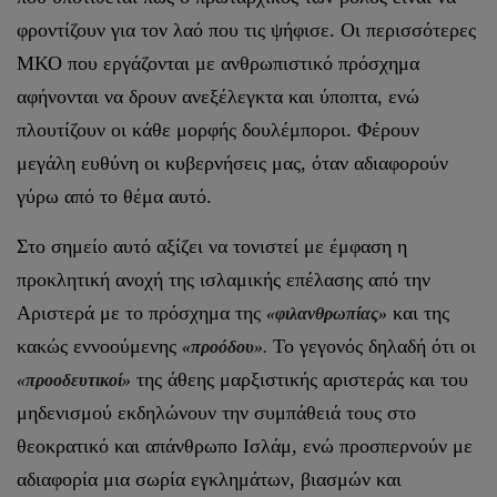
φροντίζουν για τον λαό που τις ψήφισε. Οι περισσότερες
ΜΚΟ που εργάζονται με ανθρωπιστικό πρόσχημα
αφήνονται να δρουν ανεξέλεγκτα και ύποπτα, ενώ
πλουτίζουν οι κάθε μορφής δουλέμποροι. Φέρουν
μεγάλη ευθύνη οι κυβερνήσεις μας, όταν αδιαφορούν
γύρω από το θέμα αυτό.
Στο σημείο αυτό αξίζει να τονιστεί με έμφαση η
προκλητική ανοχή της ισλαμικής επέλασης από την
Αριστερά με το πρόσχημα της
και της
«φιλανθρωπίας»
κακώς εννοούμενης
Το γεγονός δηλαδή ότι οι
«προόδου»
.
της άθεης μαρξιστικής αριστεράς και του
«προοδευτικοί»
μηδενισμού εκδηλώνουν την συμπάθειά τους στο
θεοκρατικό και απάνθρωπο Ισλάμ, ενώ προσπερνούν με
αδιαφορία μια σωρία εγκλημάτων, βιασμών και