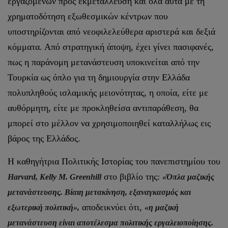
εργαζομένων προς εκμετάλλευση και όλα αυτά με τη
χρηματοδότηση εξωθεσμικών κέντρων που
υποστηρίζονται από νεοφιλελεύθερα αριστερά και δεξιά
κόμματα. Από στρατηγική άποψη, έχει γίνει πασιφανές,
πως η παράνομη μετανάστευση υποκινείται από την
Τουρκία ως όπλο για τη δημιουργία στην Ελλάδα
πολυπληθούς ισλαμικής μειονότητας, η οποία, είτε με
αυθόρμητη, είτε με προκληθείσα αντιπαράθεση, θα
μπορεί στο μέλλον να χρησιμοποιηθεί καταλλήλως εις
βάρος της Ελλάδος.
Η καθηγήτρια Πολιτικής Ιστορίας του πανεπιστημίου του
στο βιβλίο της:
Harvard, Kelly M. Greenhill
«Όπλα μαζικής
μετανάστευσης. Βίαιη μετακίνηση, εξαναγκασμός και
αποδεικνύει ότι,
εξωτερική πολιτική»,
«η μαζική
μετανάστευση είναι αποτέλεσμα πολιτικής εργαλειοποίησης.