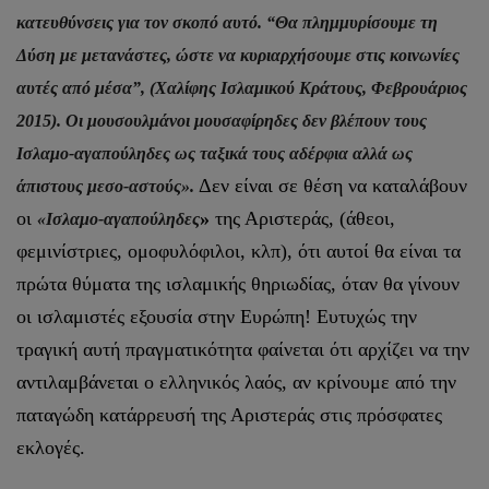
κατευθύνσεις για τον σκοπό αυτό. “Θα πλημμυρίσουμε τη
Δύση με μετανάστες, ώστε να κυριαρχήσουμε στις κοινωνίες
αυτές από μέσα”, (Χαλίφης Ισλαμικού Κράτους, Φεβρουάριος
2015). Οι μουσουλμάνοι μουσαφίρηδες δεν βλέπουν τους
Ισλαμο-αγαπούληδες ως ταξικά τους αδέρφια αλλά ως
Δεν είναι σε θέση να καταλάβουν
άπιστους μεσο-αστούς».
οι
»
της Αριστεράς, (άθεοι,
«Ισλαμο-αγαπούληδες
φεμινίστριες, ομοφυλόφιλοι, κλπ), ότι αυτοί θα είναι τα
πρώτα θύματα της ισλαμικής θηριωδίας, όταν θα γίνουν
οι ισλαμιστές εξουσία στην Ευρώπη! Ευτυχώς την
τραγική αυτή πραγματικότητα φαίνεται ότι αρχίζει να την
αντιλαμβάνεται ο ελληνικός λαός, αν κρίνουμε από την
παταγώδη κατάρρευσή της Αριστεράς στις πρόσφατες
εκλογές.