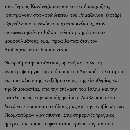
τους Ιερούς Κανόνες), κάνουν κοινές διακηρύξεις,
συντρώγουν στα
του Ραμαζανιού, (ιφτάρ),
«ιερά δείπνα»
εξαγγέλλουν μεγαλόστομες ανακοινώσεις, όταν
το Ισλάμ, τελούν μνημόσυνα σε
«συκοφαντηθεί»
μουσουλμάνους, κ.α., προωθώντας έτσι τον
Διαθρησκειακό Οικουμενισμό.
Θεωρούμε την κατάσταση οριακή και ίσως μη
αναστρέψιμη για την διάσωση του Δυτικού Πολιτισμού
και των αξιών της ανεξιθρησκείας, της ελευθερίας και
της δημοκρατίας, από την επέλαση του Ισλάμ και την
κατάληψη της ευρωπαϊκής ηπείρου. Διαβλέπουμε τα
δεινά να είναι κοντά σε όλους μας και την αναβίωση των
Νεομαρτύρων λίαν πιθανή. Στις σημερινές τραγικές
ημέρες μας, όπου το φάσμα του τρίτου παγκοσμίου