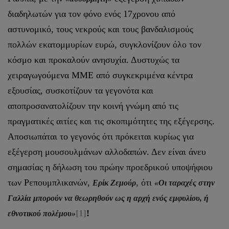
διαδηλωτών για τον φόνο ενός 17χρονου από
αστυνομικό, τους νεκρούς και τους βανδαλισμούς
πολλών εκατομμυρίων ευρώ, συγκλονίζουν όλο τον
κόσμο και προκαλούν ανησυχία. Δυστυχώς τα
χειραγωγούμενα ΜΜΕ από συγκεκριμένα κέντρα
εξουσίας, συσκοτίζουν τα γεγονότα και
αποπροσανατολίζουν την κοινή γνώμη από τις
πραγματικές αιτίες και τις σκοπιμότητες της εξέγερσης.
Αποσιωπάται το γεγονός ότι πρόκειται κυρίως για
εξέγερση μουσουλμάνων αλλοδαπών. Δεν είναι άνευ
σημασίας η δήλωση του πρώην προεδρικού υποψήφιου
των Ρεπουμπλικανών,
, ότι
Ερίκ Ζεμούρ
«Οι ταραχές στην
Γαλλία μπορούν να θεωρηθούν ως η αρχή ενός εμφυλίου, ή
[1]
!
εθνοτικού πολέμου»