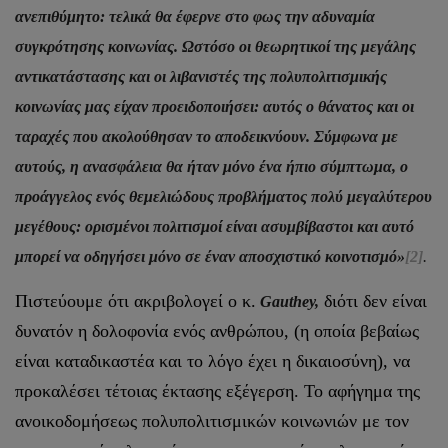
ανεπιθύμητο: τελικά θα έφερνε στο φως την αδυναμία
συγκρότησης κοινωνίας. Ωστόσο οι θεωρητικοί της μεγάλης
αντικατάστασης και οι λιβανιστές της πολυπολιτισμικής
κοινωνίας μας είχαν προειδοποιήσει: αυτός ο θάνατος και οι
ταραχές που ακολούθησαν το αποδεικνύουν. Σύμφωνα με
αυτούς, η ανασφάλεια θα ήταν μόνο ένα ήπιο σύμπτωμα, ο
προάγγελος ενός θεμελιώδους προβλήματος πολύ μεγαλύτερου
μεγέθους: ορισμένοι πολιτισμοί είναι ασυμβίβαστοι και αυτό
μπορεί να οδηγήσει μόνο σε έναν αποσχιστικό κοινοτισμό»
[2]
.
Πιστεύουμε ότι ακριβολογεί ο κ.
διότι δεν είναι
Gauthey
,
δυνατόν η δολοφονία ενός ανθρώπου, (η οποία βεβαίως
είναι καταδικαστέα και το λόγο έχει η δικαιοσύνη), να
προκαλέσει τέτοιας έκτασης εξέγερση. Το αφήγημα της
ανοικοδομήσεως πολυπολιτισμικών κοινωνιών με τον