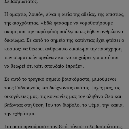
Σεβασμιώτατος.
Η αμαρτία, λοιπόν, είναι η αιτία της αθεΐας, της απιστίας,
της αισχρότητας. «Εδώ φτάσαμε να νομοθετήσουμε
ακόμη και την παρά φύση ασέλγεια ως δήθεν ανθρώπινο
δικαίωμα. Σε αυτό το σημείο της κατάντιας έχει φτάσει ο
κόσμος: να θεωρεί ανθρώπινο δικαίωμα την παράχρηση
των σωματικών οργάνων και να επιχαίρει για αυτό και
να θεωρεί ότι κάτι σπουδαίο έπραξε».
Σε αυτό το τραγικό σημείο βρισκόμαστε, μιμούμενοι
τους Γαδαρηνούς και διώχνοντας από τις ψυχές μας, τις
οικογένειες μας, τις κοινωνίες μας τον αληθινό Θεό και
βάζοντας στη θέση Του τον διάβολο, το ψέμα, την κακία,
την εχθρότητα.
Για αυτό αρνούμαστε τον Θεό, τόνισε ο Σεβασμιώτατος,