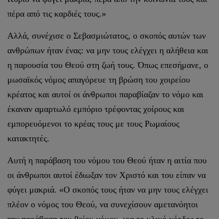
πέρα από τις καρδιές τους.»
Αλλά, συνέχισε ο Σεβασμιώτατος, ο σκοπός αυτών των
ανθρώπων ήταν ένας: να μην τους ελέγχει η αλήθεια και
η παρουσία του Θεού στη ζωή τους. Όπως επεσήμανε, ο
μωσαϊκός νόμος απαγόρευε τη βρώση του χοιρείου
κρέατος και αυτοί οι άνθρωποι παραβίαζαν το νόμο και
έκαναν αμαρτωλό εμπόριο τρέφοντας χοίρους και
εμπορευόμενοι το κρέας τους με τους Ρωμαίους
κατακτητές.
Αυτή η παράβαση του νόμου του Θεού ήταν η αιτία που
οι άνθρωποι αυτοί έδιωξαν τον Χριστό και του είπαν να
φύγει μακριά. «Ο σκοπός τους ήταν να μην τους ελέγχει
πλέον ο νόμος του Θεού, να συνεχίσουν αμετανόητοι
την παράβαση του θείου νόμου, για το υλικό κέρδος το