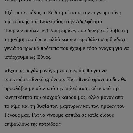
Εξέφρασε, τέλος, ο Σεβασμιώτατος την ευγνωμοσύνη
της τοπικής μας Εκκλησίας στην Αδελφότητα
Τουρκολεκαίων «Ο Νικηταράς», που διακρατεί άσβεστη
τη μνήμη του ήρωα, αλλά και που προβάλει στη διάδοχη
γενιά τα ηρωικά πρότυπα που έχουμε τόσο ανάγκη για να
υπάρχουμε ως Έθνος.
«Έχουμε μεγάλη ανάγκη να εμπνεόμεθα για να
αποκτούμε εθνικό φρόνημα. Και εθνικό φρόνημα δεν θα
προσλάβουμε ούτε από την τηλεόραση, ούτε από την
κινητικότητα του αισχρού καιρού μας, αλλά μόνον από
το αίμα και τη θυσία των μαρτύρων και των ηρώων του
Γένους μας. Για να γίνουμε ασπίδα σε κάθε είδους
επιβούλους της πατρίδος.»