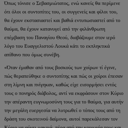
Όπως τόνισε ο Σεβασμιώτατος, ενώ κανείς θα περίμενε
ότι όλοι οι συντοπίτες του, οι συγγενείς και φίλοι του,
θα έχουν εκστασιαστεί και βαθιά εντυπωσιαστεί από το
θαύμα, θα έχουν κατανυγεί από την φιλάνθρωπη
επέμβαση του Παναγίου Θεού, διαβάζουμε στον ιερό
λόγο του Ευαγγελιστού Λουκά κάτι το εκπληκτικά
απίθανο που όμως συνέβη.
«Όταν έμαθαν από τους βοσκούς των χοίρων τί έγινε,
πώς θεραπεύθηκε ο συντοπίτης και πώς οι χοίροι έπεσαν
στη λίμνη και πνίγηκαν, καθώς είχε εισορμήσει εντός
τους ο πονηρός διάβολος, αντί να εκφράσουν στον Κύριο
την απέραντη ευγνωμοσύνη τους για το θαύμα, για αυτήν
την μεγάλη ευεργεσία να λυτρωθεί ο τόπος τους από τη
δράση του σκοτεινού δαίμονα, αυτοί παρεκάλεσαν τον
Κύριο να φύγει μακριά, πέρα από την κοινωνία τους και