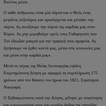
Εκείνος μέσα.
Ο κάθε άνθρωπος είναι μία πόρτα και ο Θεός ένας
μεγάλος πεζοπόρος και προσέρχεται και χτυπάει την
πόρτα. Ας ανοίξουμε την πόρτα της καρδιάς μας στον
Κύριο. Ας μην μιμηθούμε εμείς τους Γαδαρηνούς που
Τον έδιωξαν μακριά για την τραγική τους αμαρτία. Ας
ζητήσουμε να έρθει κοντά μας, μέσα στις κοινωνίες μας
και μέσα στην καρδιά μας».
Μετά το πέρας της Θείας Λειτουργίας εψάλη
Επιμνημόσυνη Δέηση με αφορμή τη συμπλήρωση 175
χρόνων από τον θάνατο του ήρωα του 1821, Στρατηγού
Νικηταρά.
Ο Σεβασμιώτατος κατά την Δέηση, μίλησε με συγκίνηση
και ευγνωμοσύνη «για τον μεγάλο άνδρα της πατρίδος