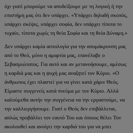
όχι γιατί μπορούμε να αποδείξουμε με τη λογική ή την
επιστήμη μας ότι δεν υπάρχει. «Υπάρχει δηλαδή σκοπός,
υπάρχει σκέψις, υπάρχει σοφία, δεν υπάρχει τίποτα το
τυχαίο, τίποτα χωρίς τη θεία Σοφία και τη θεία Δύναμη.»
Δεν υπάρχει καμία αιτιολογία για την απομάκρυνση μας
από το Θεό, μόνο η αμαρτία μας, επανέλαβε ο
Σεβασμιώτατος. Για αυτό και αν μετανοήσουμε, αμέσως
η καρδιά μας και η ψυχή μας αναζητεί τον Κύριο. «Ο
άνθρωπος έχει πλαστεί για να γίνει κατά χάριν Θεός.
Είμαστε συγγενείς κατά πνεύμα με τον Κύριο. Αλλά
καλούμεθα αυτήν την συγγένεια να την εργαστούμε, να
την καλλιεργήσουμε. Γιατί ο Θεός δεν επιβάλλεται,
απλώς προβάλλει τον εαυτό Του και όποιος θέλει Τον
ακολουθεί και ανοίγει την καρδιά του για να μπει