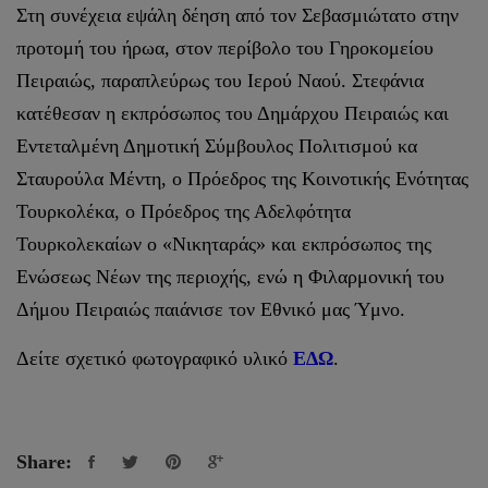
Στη συνέχεια εψάλη δέηση από τον Σεβασμιώτατο στην
προτομή του ήρωα, στον περίβολο του Γηροκομείου
Πειραιώς, παραπλεύρως του Ιερού Ναού. Στεφάνια
κατέθεσαν η εκπρόσωπος του Δημάρχου Πειραιώς και
Εντεταλμένη Δημοτική Σύμβουλος Πολιτισμού κα
Σταυρούλα Μέντη, ο Πρόεδρος της Κοινοτικής Ενότητας
Τουρκολέκα, ο Πρόεδρος της Αδελφότητα
Τουρκολεκαίων ο «Νικηταράς» και εκπρόσωπος της
Ενώσεως Νέων της περιοχής, ενώ η Φιλαρμονική του
Δήμου Πειραιώς παιάνισε τον Εθνικό μας Ύμνο.
Δείτε σχετικό φωτογραφικό υλικό
ΕΔΩ
.
Share: