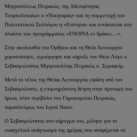
Μητροπόλεως Πειραιώς, της Αδελφότητας
Τουρκολεκαίων ο «Νικηταράς» και τη συμμετοχή του
Πολιτιστικού Συλλόγου η «Ενότητα» και εντάσσεται στο
πλαίσιο του προγράμματος «ΕΝΟΡΙΑ εν δράσει…».
Στην ακολουθία του Όρθρου και τη Θεία Λειτουργία
χοροστάτησε, ιερούργησε και κήρυξε τον Θείο Λόγο ο
Σεβασμιώτατος Μητροπολίτης Πειραιώς κ. Σεραφείμ.
Μετά το τέλος της Θείας Λειτουργίας εψάλη από τον
Σεβασμιώτατο, η επιμνημόσυνη δέηση στην προτομή του
ήρωα, στον περίβολο του Γηροκομείου Πειραιώς,
παραπλεύρως του Ιερού Ναού.
Ο Σεβασμιώτατος στο κήρυγμα του, μίλησε για το
ευαγγελικό ανάγνωσμα της ημέρας που αναφέρεται σε