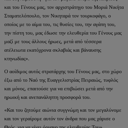
και του Γένους μας, τον αρχιστράτηγο του Μοριά Νικήτα
Σταματελόπουλο, τον Νικηταρά τον τουρκοφάγο, ο
οποίος με το αίμα του, τις θυσίες του, την αγάπη του,
την πίστη του, μας έδωσε την ελευθερία του Γένους μας
μαζί με τους άλλους ήρωες, μετά από τέσσερα
ατέλειωτα εκατόχρονα σκλαβιάς και βάναυσης
κτηνωδίας».
Ο αοίδιμος αυτός στρατάρχης του Γένους μας, στο χώρο
έξω από το Ναό της Ευαγγελιστρίας Πειραιώς, τυφλός
και μόνος, επαιτούσε για να επιβιώσει μετά από την
ηρωική και ανεπανάληπτη προσφορά του.
«Και του ζητούμε αιώνια συγγνώμη και τον μεγαλύνομε
και τον γεραίρομε αυτόν τον άνδρα που μας χάρισε ο
Θεός, για να γίνει όργανο της ελευθερίας Του».