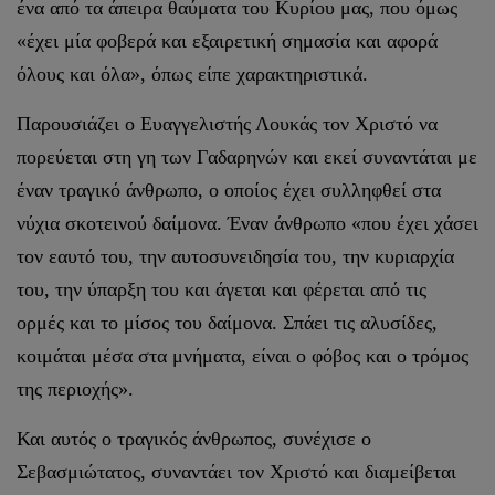
ένα από τα άπειρα θαύματα του Κυρίου μας, που όμως
«έχει μία φοβερά και εξαιρετική σημασία και αφορά
όλους και όλα», όπως είπε χαρακτηριστικά.
Παρουσιάζει ο Ευαγγελιστής Λουκάς τον Χριστό να
πορεύεται στη γη των Γαδαρηνών και εκεί συναντάται με
έναν τραγικό άνθρωπο, ο οποίος έχει συλληφθεί στα
νύχια σκοτεινού δαίμονα. Έναν άνθρωπο «που έχει χάσει
τον εαυτό του, την αυτοσυνειδησία του, την κυριαρχία
του, την ύπαρξη του και άγεται και φέρεται από τις
ορμές και το μίσος του δαίμονα. Σπάει τις αλυσίδες,
κοιμάται μέσα στα μνήματα, είναι ο φόβος και ο τρόμος
της περιοχής».
Και αυτός ο τραγικός άνθρωπος, συνέχισε ο
Σεβασμιώτατος, συναντάει τον Χριστό και διαμείβεται