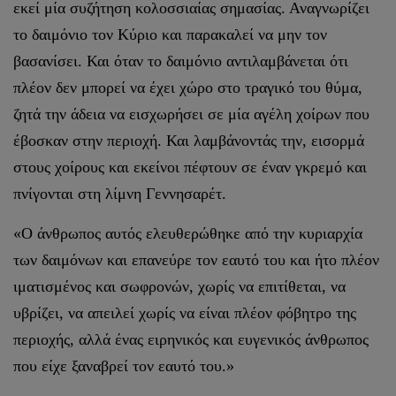
εκεί μία συζήτηση κολοσσιαίας σημασίας. Αναγνωρίζει
το δαιμόνιο τον Κύριο και παρακαλεί να μην τον
βασανίσει. Και όταν το δαιμόνιο αντιλαμβάνεται ότι
πλέον δεν μπορεί να έχει χώρο στο τραγικό του θύμα,
ζητά την άδεια να εισχωρήσει σε μία αγέλη χοίρων που
έβοσκαν στην περιοχή. Και λαμβάνοντάς την, εισορμά
στους χοίρους και εκείνοι πέφτουν σε έναν γκρεμό και
πνίγονται στη λίμνη Γεννησαρέτ.
«Ο άνθρωπος αυτός ελευθερώθηκε από την κυριαρχία
των δαιμόνων και επανεύρε τον εαυτό του και ήτο πλέον
ιματισμένος και σωφρονών, χωρίς να επιτίθεται, να
υβρίζει, να απειλεί χωρίς να είναι πλέον φόβητρο της
περιοχής, αλλά ένας ειρηνικός και ευγενικός άνθρωπος
που είχε ξαναβρεί τον εαυτό του.»