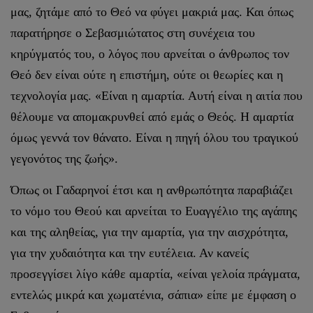
μας, ζητάμε από το Θεό να φύγει μακριά μας. Και όπως
παρατήρησε ο Σεβασμιώτατος στη συνέχεια του
κηρύγματός του, ο λόγος που αρνείται ο άνθρωπος τον
Θεό δεν είναι ούτε η επιστήμη, ούτε οι θεωρίες και η
τεχνολογία μας. «Είναι η αμαρτία. Αυτή είναι η αιτία που
θέλουμε να απομακρυνθεί από εμάς ο Θεός. Η αμαρτία
όμως γεννά τον θάνατο. Είναι η πηγή όλου του τραγικού
γεγονότος της ζωής».
Όπως οι Γαδαρηνοί έτσι και η ανθρωπότητα παραβιάζει
το νόμο του Θεού και αρνείται το Ευαγγέλιο της αγάπης
και της αληθείας, για την αμαρτία, για την αισχρότητα,
για την χυδαιότητα και την ευτέλεια. Αν κανείς
προσεγγίσει λίγο κάθε αμαρτία, «είναι γελοία πράγματα,
εντελώς μικρά και χωματένια, σάπια» είπε με έμφαση ο