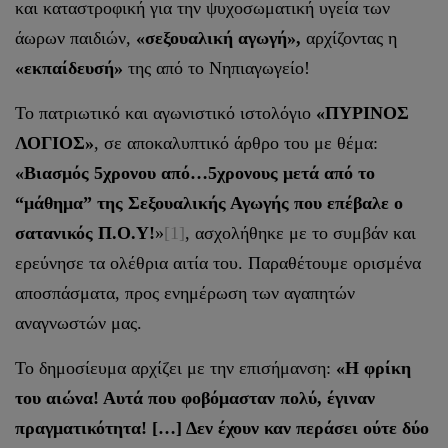
και καταστροφική για την ψυχοσωματική υγεία των
άωρων παιδιών,
«σεξουαλική αγωγή»,
αρχίζοντας η
«εκπαίδευσή»
της από το Νηπιαγωγείο!
Το πατριωτικό και αγωνιστικό ιστολόγιο
«ΠΥΡΙΝΟΣ
ΛΟΓΙΟΣ»
, σε αποκαλυπτικό άρθρο του με θέμα:
«Βιασμός 5χρονου από…5χρονους μετά από το
“μάθημα” της Σεξουαλικής Αγωγής που επέβαλε ο
σατανικός Π.Ο.Υ!
»
[1]
, ασχολήθηκε με το συμβάν και
ερεύνησε τα ολέθρια αιτία του. Παραθέτουμε ορισμένα
αποσπάσματα, προς ενημέρωση των αγαπητών
αναγνωστών μας.
Το δημοσίευμα αρχίζει με την επισήμανση:
«Η φρίκη
του αιώνα! Αυτά που φοβόμασταν πολύ, έγιναν
πραγματικότητα! […] Δεν έχουν καν περάσει ούτε δύο