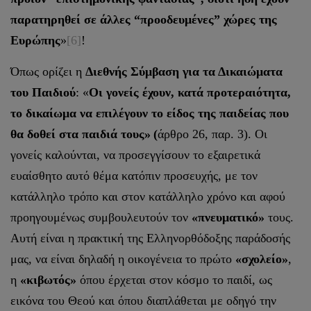
παρατηρηθεί σε άλλες “προοδευμένες” χώρες της
Ευρώπης
»
[6]
!
Όπως ορίζει η
Διεθνής Σύμβαση για τα Δικαιώματα
του Παιδιού
: «
Οι γονείς έχουν, κατά προτεραιότητα,
το δικαίωμα να επιλέγουν το είδος της παιδείας που
θα δοθεί στα παιδιά τους» (
άρθρο 26, παρ. 3). Οι
γονείς καλούνται, να προσεγγίσουν το εξαιρετικά
ευαίσθητο αυτό θέμα κατόπιν προσευχής, με τον
κατάλληλο τρόπο και στον κατάλληλο χρόνο και αφού
προηγουμένως συμβουλευτούν τον
«πνευματικό»
τους.
Αυτή είναι η πρακτική της Ελληνορθόδοξης παράδοσής
μας, να είναι δηλαδή η οικογένεια το πρώτο
«σχολείο»
,
η
«κιβωτός»
όπου έρχεται στον κόσμο το παιδί, ως
εικόνα του Θεού και όπου διαπλάθεται με οδηγό την