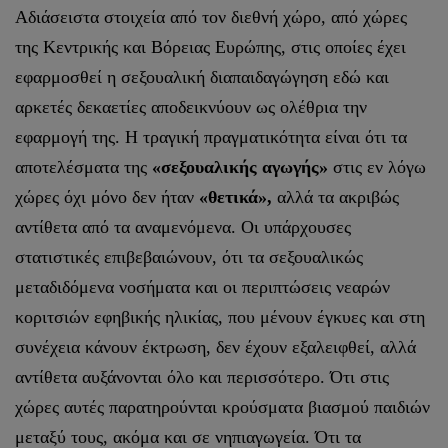
Αδιάσειστα στοιχεία από τον διεθνή χώρο, από χώρες
της Κεντρικής και Βόρειας Ευρώπης, στις οποίες έχει
εφαρμοσθεί η σεξουαλική διαπαιδαγώγηση εδώ και
αρκετές δεκαετίες αποδεικνύουν ως ολέθρια την
εφαρμογή της. Η τραγική πραγματικότητα είναι ότι τα
αποτελέσματα της
«σεξουαλικής αγωγής»
στις εν λόγω
χώρες όχι μόνο δεν ήταν
«θετικά»,
αλλά τα ακριβώς
αντίθετα από τα αναμενόμενα. Οι υπάρχουσες
στατιστικές επιβεβαιώνουν, ότι τα σεξουαλικώς
μεταδιδόμενα νοσήματα και οι περιπτώσεις νεαρών
κοριτσιών εφηβικής ηλικίας, που μένουν έγκυες και στη
συνέχεια κάνουν έκτρωση, δεν έχουν εξαλειφθεί, αλλά
αντίθετα αυξάνονται όλο και περισσότερο. Ότι στις
χώρες αυτές παρατηρούνται κρούσματα βιασμού παιδιών
μεταξύ τους, ακόμα και σε νηπιαγωγεία. Ότι τα