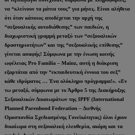
να “κλείνουν τα μάτια τους” για μήνες. Είναι αλήθεια
ότι όταν κάποιος αποδέχεται την αρχή της
“σεξουαλικής αυτοδιάθεσης” των παιδιών, η
διαχωριστική γραμμή μεταξύ των “σεξουαλικών
δραστηριοτήτων” και της “σεξουαλικής επίθεσης”
γίνεται ασαφής! Σύμφωνα με την ένωση κοινής
ωφέλειας Pro Familia – Mainz, αυτή η διάκριση
εξαρτάται από την “εκπαιδευτική έννοια του σεξ”
κάθε ιδρύματος … Ένα ολόκληρο πρόγραμμα!». «Εν
τω μεταξύ, σύμφωνα με το Άρθρο 5 της Διακήρυξης
Σεξουαλικών Δικαιωμάτων της IPPF (International
Planned Parenhood Federation – Διεθνής
Ομοσπονδία Σχεδιασμένης Γονεϊκότητας) όλοι έχουν
δικαίωμα στη σεξουαλική ελευθερία, ακόμη και τα