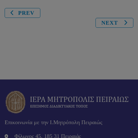
PREV
NEXT
Επικοινωνία με την Ι.Μητρόπολη Πειραιώς
Φίλωνος 45, 185 31 Πειραιάς