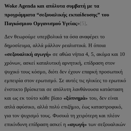
Woke Agenda και απόλυτα συμβατή με τα
προγράμματα “σεξουαλικής εκπαίδευσης” του
Παγκόσμιου Οργανισμού Υγείας
»
[5]
.
Δεν θεωρούμε υπερβολικά τα όσα αναφέρει το
δημοσίευμα, αλλά μάλλον ρεαλιστικά. Η όποια
«σεξουαλική αγωγή»
σε αθώα νήπια 4, 5, ακόμα και 10
χρόνων, ασκεί καταλυτική αρνητική, επίδραση στον
ψυχικό τους κόσμο, διότι δεν έχουν επαρκή προσωπική
εμπειρία στον ερωτισμό. Σε αυτές τις ηλικίες το ερωτικό
ένστικτο βρίσκεται σε απόλυτη λανθάνουσα κατάσταση
και ως εκ τούτο κάθε βίαιο
«ξύπνημά»
του, δεν είναι
απλά αφύσικο, αλλά πολύ επιζήμιο, έως καταστροφικό,
για τον ψυχισμό τους. Φυσικά τη χειρότερη και πλέον
επικίνδυνη επίδραση ασκεί η
«αγωγή»
των σεξουαλικών