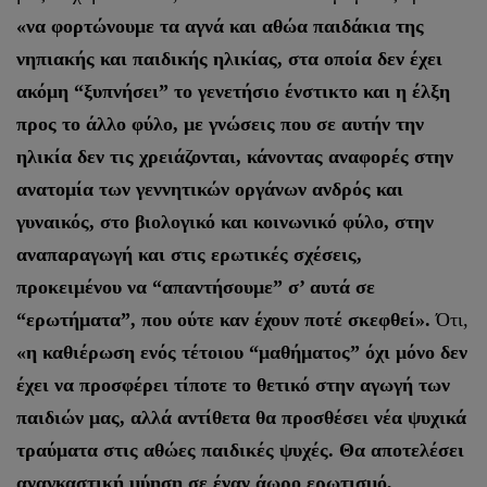
«να φορτώνουμε τα αγνά και αθώα παιδάκια της
νηπιακής και παιδικής ηλικίας, στα οποία δεν έχει
ακόμη “ξυπνήσει” το γενετήσιο ένστικτο και η έλξη
προς το άλλο φύλο, με γνώσεις που σε αυτήν την
ηλικία δεν τις χρειάζονται, κάνοντας αναφορές στην
ανατομία των γεννητικών οργάνων ανδρός και
γυναικός, στο βιολογικό και κοινωνικό φύλο, στην
αναπαραγωγή και στις ερωτικές σχέσεις,
προκειμένου να “απαντήσουμε” σ’ αυτά σε
“ερωτήματα”, που ούτε καν έχουν ποτέ σκεφθεί».
Ότι,
«η καθιέρωση ενός τέτοιου “μαθήματος” όχι μόνο δεν
έχει να προσφέρει τίποτε το θετικό στην αγωγή των
παιδιών μας, αλλά αντίθετα θα προσθέσει νέα ψυχικά
τραύματα στις αθώες παιδικές ψυχές. Θα αποτελέσει
αναγκαστική μύηση σε έναν άωρο ερωτισμό,