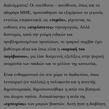
διαλείμματος! Οι υπεύθυνοι – ανεύθυνοι, όπως και τα
αδηφάγα ΜΜΕ, προσπάθησαν να εξηγήσουν το γεγονός
εντελώς επιφανειακά, ως
«τυχαίο»,
ρίχνοντας τις
ευθύνες στις
«απρόσεκτες»
νηπιαγωγούς. Αλλά
δυστυχώς, κατά την γνώμη ειδικών και
προβληματισμένων προσώπων, το τραγικό συμβάν έχει
βαθύτερα αίτια και ίσως είναι η
«κορυφή του
παγόβουνου»,
για λίαν δυσμενείς εξελίξεις στην ψυχική
ισορροπία των παιδιών και το μέλλον της κοινωνίας.
Είναι ενθαρρυντικό ότι στο χώρο το διαδικτύου, όπου
λειτουργεί (εν πολλοίς) η πολυφωνία και η συνεπής
δημοσιογραφία, δημοσιοποιήθηκε η αιτία του βιασμού
του άτυχου νηπίου. Αποκαλύφτηκε η αιτία της
«εμπειρίας»
των μικρών βιαστών. Αυτή ήταν η διαβόητη