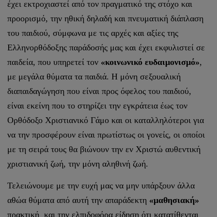
έχει εκτροχιαστεί από τον πραγματικό της στόχο και
προορισμό, την ηθική δηλαδή και πνευματική διάπλαση
του παιδιού, σύμφωνα με τις αρχές και αξίες της
Ελληνορθόδοξης παράδοσής μας και έχει εκφυλιστεί σε
παιδεία, που υπηρετεί τον
«κοινωνικό ευδαιμονισμό»
,
με μεγάλα θύματα τα παιδιά. Η μόνη σεξουαλική
διαπαιδαγώγηση που είναι προς όφελος του παιδιού,
είναι εκείνη που το στηρίζει την εγκράτεια έως τον
Ορθόδοξο Χριστιανικό Γάμο και οι καταλληλότεροι για
να την προσφέρουν είναι πρωτίστως οι γονείς, οι οποίοι
με τη σειρά τους θα βιώνουν την εν Χριστώ αυθεντική
χριστιανική ζωή, την μόνη αληθινή ζωή.
Τελειώνουμε με την ευχή μας να μην υπάρξουν άλλα
αθώα θύματα από αυτή την απαράδεκτη
«μαθησιακή»
πρακτική και την ελπιδοφόρα είδηση ότι κατατίθενται