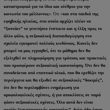
καταστροφικό για τα ίδια και ολέθριο για την
κοινωνία του μέλλοντος
». Ότι «
και στα παιδιά της
εφηβικής ηλικίας, στα οποία αρχίζει πλέον να
“ξυπνάει” το γενετήσιο ένστικτο και η έλξη προς το
άλλο φύλο, η σεξουαλική διαπαιδαγώγηση στο
σχολείο εγκυμονεί πολλούς κινδύνους. Κανείς δεν
μπορεί να μας εγγυηθεί, ότι το μάθημα δεν θα
εξελιχθεί σε πληροφόρηση για τρόπους και πρακτικές
που προσφέρουν σεξουαλική ικανοποίηση. Ότι δεν θα
συνοδεύεται από εποπτικό υλικό, που θα ερεθίζει την
περιέργεια και θα εξωθεί σε σεξουαλικές “δοκιμές”,
ότι δεν θα περιλαμβάνει ενημέρωση για
ομοφυλοφιλικές σχέσεις, ή για αποκλίσεις σε παρά
φύσιν σεξουαλικές σχέσεις. Όλα αυτά δεν είναι
προϊόν “επιστημονικής φαντασίας”, διότι ήδη έχουν