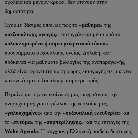
σχολεία και μένουν κρυφά, δεν φτάνουν στην
δημοσιότητα!
Έχουμε βάσιμες υποψίες πως το
«μάθημα»
της
«σεξουαλικής αγωγής»
επιτυγχάνεται μέσα από τα
«ολοκληρωμένα ή συμπεριληπτικού τύπου»
προγράμματα σεξουαλικής υγείας. Δηλαδή, δεν
πρόκειται για μαθήματα βιολογίας της αναπαραγωγής,
αλλά είναι φροντιστήρια πρόωρης εισαγωγής σε μια νέα
κανονικότητα σεξουαλικής συμπεριφοράς!
Περαίνουμε την ανακοίνωσή μας εκφράζοντας την
ανησυχία μας για το μέλλον της νεολαίας μας,
«γαλουχημένες»
από την «
σεξουαλική ελευθερία»
και
το
«πνεύμα»
της
«συμπερίληψης»
και τις επιταγές της
Woke
Agenda
. Η σύγχρονη Ελληνική παιδεία δυστυχώς