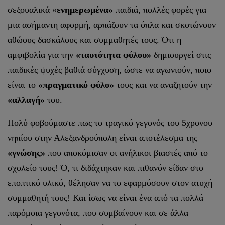
σεξουαλικά «
ενημερωμένα»
παιδιά, πολλές φορές για
μια ασήμαντη αφορμή, αρπάζουν τα όπλα και σκοτώνουν
αθώους δασκάλους και συμμαθητές τους. Ότι η
αμφιβολία για την
«ταυτότητα φύλου»
δημιουργεί στις
παιδικές ψυχές βαθιά σύγχυση, ώστε να αγωνιούν, ποιο
είναι το
«πραγματικό φύλο»
τους και να αναζητούν την
«αλλαγή»
του.
Πολύ φοβούμαστε πως το τραγικό γεγονός του 5χρονου
νηπίου στην Αλεξανδρούπολη είναι αποτέλεσμα της
«γνώσης»
που αποκόμισαν οι ανήλικοι βιαστές από το
σχολείο τους! Ό, τι διδάχτηκαν και πιθανόν είδαν στο
εποπτικό υλικό, θέλησαν να το εφαρμόσουν στον ατυχή
συμμαθητή τους! Και ίσως να είναι ένα από τα πολλά
παρόμοια γεγονότα, που συμβαίνουν και σε άλλα