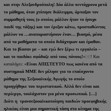
και στην Αλεξανδρούπολη! Δύο άλλα πεντάχρονα μετά
το μάθημα, όταν χτύπησε διάλειμμα, άρπαξαν τον
συμμαθητή τους (ο οποίος μάλλον ήταν το ήσυχο
παιδί της τάξης) και τον έριξαν κάτω, προσπαθώντας
μάλλον να …αναπαραστήσουν έναν… βιασμό, μέσα
από τα μαθήματα τα οποία διδάχτηκαν και έμαθαν.
Και το βίασαν με – και εγώ δεν ξέρω τι εργαλείο –
και το παιδάκι σφάδαζε από τους πόνους!
»
[4]
! Και
καταλήγει: «
Είναι ΑΠΙΣΤΕΥΤΟ πως κανένα από τα
συστημικά MME δεν μίλησε για το επαίσχυντο
μάθημα της Σεξουαλικής Αγωγής το οποίο
προηγήθηκε του περιστατικού. Αλλά δεν είναι και
περίεργο, τουλάχιστον για μένα προσωπικά. […]
Διότι η τρανσεξουαλικοποίηση παιδιών προεφηβικής
ηλικίας είναι μια σημαντική τάση στο κίνημα της