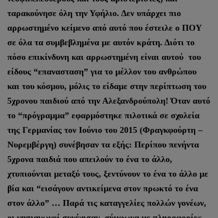
ταρακούνησε όλη την Υφήλιο. Δεν υπάρχει πιο
αρρωστημένο κείμενο από αυτό που έστειλε ο ΠΟΥ
σε όλα τα συμβεβλημένα με αυτόν κράτη. Διότι το
πόσο επικίνδυνη και αρρωστημένη είναι αυτού του
είδους “επανασταση” για το μέλλον του ανθρώπου
και του κόσμου, μόλις το είδαμε στην περίπτωση του
5χρονου παιδιού από την Αλεξανδρούπολη! Όταν αυτό
το “πρόγραμμα” εφαρμόστηκε πιλοτικά σε σχολεία
της Γερμανίας τον Ιούνιο του 2015 (Φραγκφούρτη –
Νυρεμβέργη) συνέβησαν τα εξής: Περίπου πενήντα
5χρονα παιδιά που απειλούν το ένα το άλλο,
χτυπιούνται μεταξύ τους, ξεντύνουν το ένα το άλλο με
βία και “εισάγουν αντικείμενα στον πρωκτό το ένα
στον άλλο” … Παρά τις καταγγελίες πολλών γονέων,
οι νηπιαγωγοί συνέχισαν, σύμφωνα με πληροφορίες,