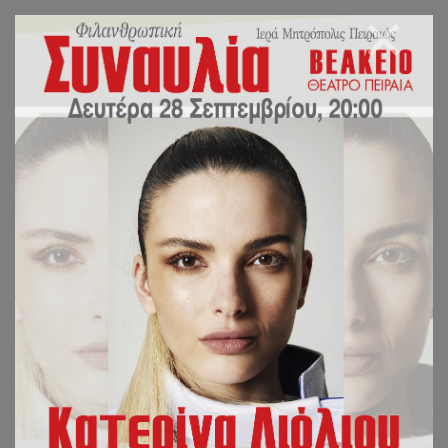
ΕΠΙΒΕΒΑΙΩΣΗ ΤΩΝ
ΚΑΤΑΣΤΡΟΦΙΚΩΝ
ΑΠΟΤΕΛΕΣΜΑΤΩΝ
ΤΗΣ «ΣΕΞΟΥΑΛΙΚΗΣ
ΑΓΩΓΗΣ»!
ΙΕΡΑ ΜΗΤΡΟΠΟΛΙΣ ΠΕΙΡΑΙΩΣ