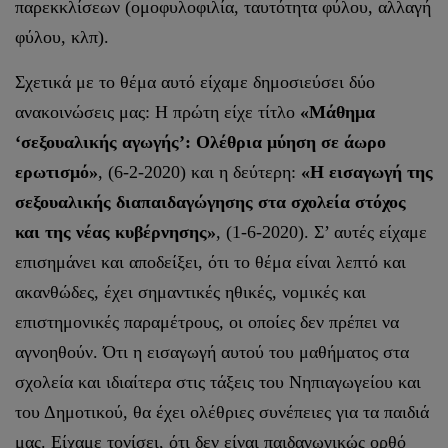
παρεκκλίσεων (ομοφυλοφιλία, ταυτότητα φύλου, αλλαγή
φύλου, κλπ).
Σχετικά με το θέμα αυτό είχαμε δημοσιεύσει δύο
ανακοινώσεις μας: Η πρώτη είχε τίτλο
«Μάθημα
‘σεξουαλικής αγωγής’: Ολέθρια μύηση σε άωρο
ερωτισμό»
, (6-2-2020) και η δεύτερη:
«Η εισαγωγή της
σεξουαλικής διαπαιδαγώγησης στα σχολεία στόχος
και της νέας κυβέρνησης»
, (1-6-2020). Σ’ αυτές είχαμε
επισημάνει και αποδείξει, ότι το θέμα είναι λεπτό και
ακανθώδες, έχει σημαντικές ηθικές, νομικές και
επιστημονικές παραμέτρους, οι οποίες δεν πρέπει να
αγνοηθούν. Ότι η εισαγωγή αυτού του μαθήματος στα
σχολεία και ιδιαίτερα στις τάξεις του Νηπιαγωγείου και
του Δημοτικού, θα έχει ολέθριες συνέπειες για τα παιδιά
μας. Είχαμε τονίσει, ότι δεν είναι παιδαγωγικώς ορθό