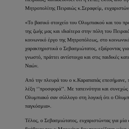
Μητροπολίτης Πειραιώς κ.Σεραφείμ, ευχαριστών
«Το βασικό στοιχείο του Ολυμπιακού και του πρ
της ζωής μας και ιδιαίτερα στην πόλη του Πειρα
κοινωνικό έργο της Μητροπόλεως, στο κοινωνικό
χαρακτηριστικά ο Σεβασμιώτατος, εξαίροντας γι
γνωστό, πράττει αντίστοιχα και στις παιδικές κ
Ναών.
Από την πλευρά του ο κ.Καραπαπάς επεσήμανε, π
λέξη ‘’προσφορά’’. Με ταπεινότητα και συνεχώς 
Ολυμπιακό σαν σύλλογο στη λογική ότι ο Ολυμπι
παγκόσμια».
Τέλος, ο Σεβασμιώτατος, ευχαριστώντας για μία