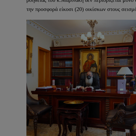
βοήθειας του κ.Μαρινάκη δεν περιορίζεται μόνο
την προσφορά είκοσι (20) οικίσκων στους σεισ