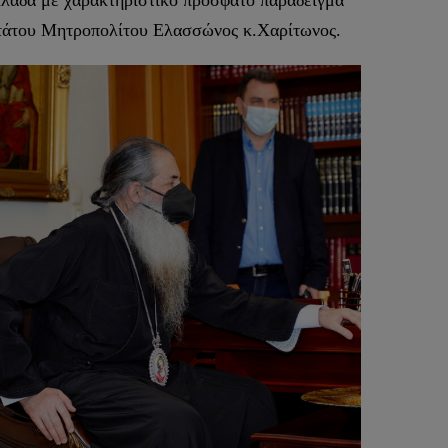
Ελλάδα με χαρακτηριστικό πρόσφατο παράδειγμα
ωτάτου Μητροπολίτου Ελασσώνος κ.Χαρίτωνος.