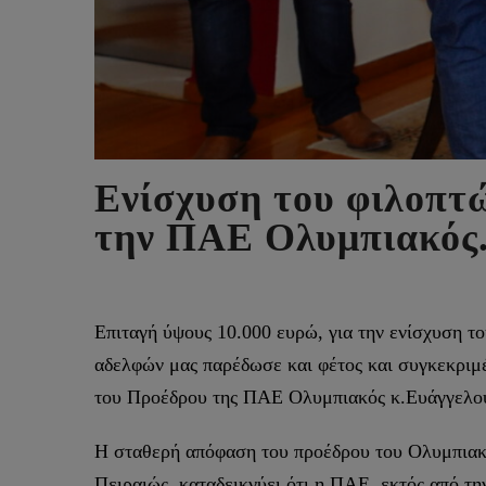
Ενίσχυση του φιλοπτ
την ΠΑΕ Ολυμπιακός
Επιταγή ύψους 10.000 ευρώ, για την ενίσχυση 
αδελφών μας παρέδωσε και φέτος και συγκεκριμ
του Προέδρου της ΠΑΕ Ολυμπιακός κ.Ευάγγελου
Η σταθερή απόφαση του προέδρου του Ολυμπιακο
Πειραιώς, καταδεικνύει ότι η ΠΑΕ, εκτός από τη