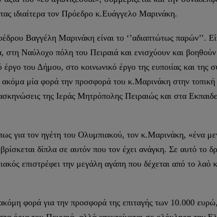
τας ιδιαίτερα τον Πρόεδρο κ.Ευάγγελο Μαρινάκη.
οέδρου Βαγγέλη Μαρινάκη είναι το ‘’αδιαπτώτως παρών’’. Ε
ιά, στη Ναύλοχο πόλη του Πειραιά και ενισχύουν και βοηθού
 έργο του Δήμου, στο κοινωνικό έργο της ευποιίας και της
α ακόμα μία φορά την προσφορά του κ.Μαρινάκη στην τοπική
ατασκηνώσεις της Ιεράς Μητρόπολης Πειραιώς και στα Εκπαιδε
ως για τον ηγέτη του Ολυμπιακού, τον κ.Μαρινάκη, «ένα με
βρίσκεται δίπλα σε αυτόν που τον έχει ανάγκη. Σε αυτό το δρ
ακός επιστρέφει την μεγάλη αγάπη που δέχεται από το λαό κ
 ακόμη φορά για την προσφορά της επιταγής των 10.000 ευρώ