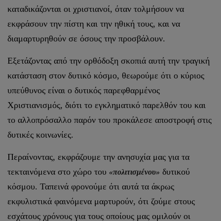
καταδικάζονται οι χριστιανοί, όταν τολμήσουν να
εκφράσουν την πίστη και την ηθική τους, και να
διαμαρτυρηθούν σε όσους την προσβάλουν.
Εξετάζοντας από την ορθόδοξη σκοπιά αυτή την τραγική
κατάσταση στον δυτικό κόσμο, θεωρούμε ότι ο κύριος
υπεύθυνος είναι ο δυτικός παρεφθαρμένος
Χριστιανισμός, διότι το εγκληματικό παρελθόν του και
το αλλοπρόσαλλο παρόν του προκάλεσε αποστροφή στις
δυτικές κοινωνίες.
Περαίνοντας, εκφράζουμε την ανησυχία μας για τα
τεκταινόμενα στο χώρο του
δυτικού
«πολιτισμένου»
κόσμου. Ταπεινά φρονούμε ότι αυτά τα άκρως
εκφυλιστικά φαινόμενα μαρτυρούν, ότι ζούμε στους
εσχάτους χρόνους για τους οποίους μας ομιλούν οι