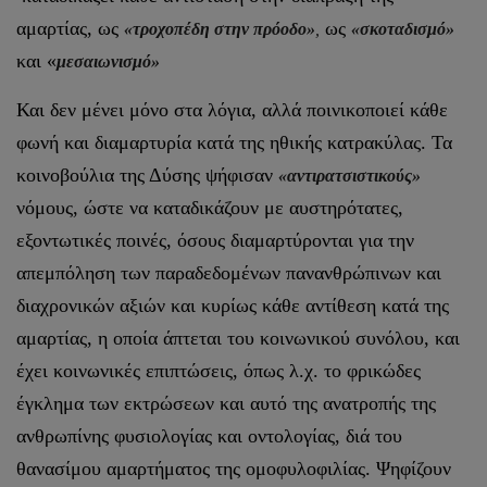
αμαρτίας, ως
ως
«τροχοπέδη στην πρόοδο»
,
«σκοταδισμό»
και «
μεσαιωνισμό»
Και δεν μένει μόνο στα λόγια, αλλά ποινικοποιεί κάθε
φωνή και διαμαρτυρία κατά της ηθικής κατρακύλας. Τα
κοινοβούλια της Δύσης ψήφισαν
«αντιρατσιστικούς»
νόμους, ώστε να καταδικάζουν με αυστηρότατες,
εξοντωτικές ποινές, όσους διαμαρτύρονται για την
απεμπόληση των παραδεδομένων πανανθρώπινων και
διαχρονικών αξιών και κυρίως κάθε αντίθεση κατά της
αμαρτίας, η οποία άπτεται του κοινωνικού συνόλου, και
έχει κοινωνικές επιπτώσεις, όπως λ.χ. το φρικώδες
έγκλημα των εκτρώσεων και αυτό της ανατροπής της
ανθρωπίνης φυσιολογίας και οντολογίας, διά του
θανασίμου αμαρτήματος της ομοφυλοφιλίας. Ψηφίζουν