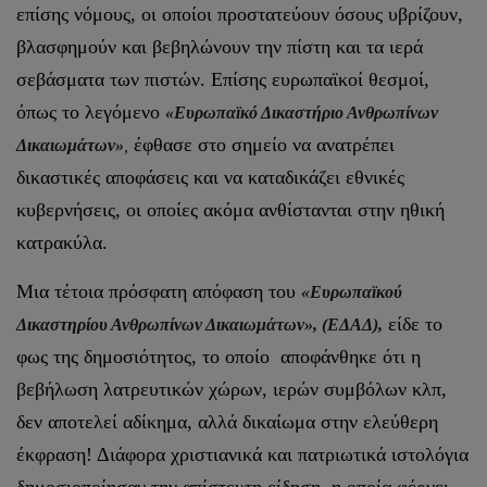
επίσης νόμους, οι οποίοι προστατεύουν όσους υβρίζουν,
βλασφημούν και βεβηλώνουν την πίστη και τα ιερά
σεβάσματα των πιστών. Επίσης ευρωπαϊκοί θεσμοί,
όπως το λεγόμενο
«Ευρωπαϊκό Δικαστήριο Ανθρωπίνων
έφθασε στο σημείο να ανατρέπει
Δικαιωμάτων»
,
δικαστικές αποφάσεις και να καταδικάζει εθνικές
κυβερνήσεις, οι οποίες ακόμα ανθίστανται στην ηθική
κατρακύλα.
Μια τέτοια πρόσφατη απόφαση του
«Ευρωπαϊκού
είδε το
Δικαστηρίου Ανθρωπίνων Δικαιωμάτων», (ΕΔΑΔ),
φως της δημοσιότητος, το οποίο αποφάνθηκε ότι η
βεβήλωση λατρευτικών χώρων, ιερών συμβόλων κλπ,
δεν αποτελεί αδίκημα, αλλά δικαίωμα στην ελεύθερη
έκφραση! Διάφορα χριστιανικά και πατριωτικά ιστολόγια