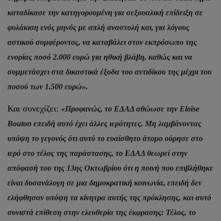
καταδίκασε την κατηγορουμένη για σεξουαλική επίδειξη σε
φυλάκιση ενός μηνός με απλή αναστολή και, για λόγους
αστικού συμφέροντος, να καταβάλει στον εκπρόσωπο της
ενορίας ποσό 2.000 ευρώ για ηθική βλάβη, καθώς και να
συμμετάσχει στα δικαστικά έξοδα του αντιδίκου της μέχρι του
ποσού των 1.500 ευρώ».
Και συνεχίζει:
«Προφανώς, το ΕΔΑΔ αθώωσε την Eloïse
Bouton επειδή αυτό έχει άλλες ιερότητες. Μη λαμβάνοντας
υπόψη το γεγονός ότι αυτό το ευαίσθητο άτομο ούρησε στο
ιερό στο τέλος της παράστασης, το ΕΔΑΔ θεωρεί στην
απόφασή του της 13ης Οκτωβρίου ότι η ποινή που επιβλήθηκε
είναι δυσανάλογη σε μια δημοκρατική κοινωνία, επειδή δεν
ελήφθησαν υπόψη τα κίνητρα αυτής της πρόκλησης, και αυτό
συνιστά επίθεση στην ελευθερία της έκφρασης: Τέλος, το