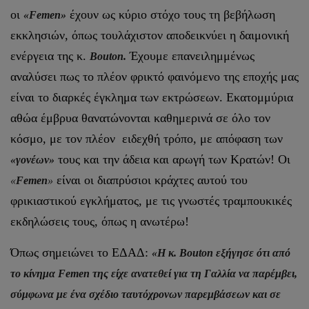
οι
έχουν ως κύριο στόχο τους τη βεβήλωση
«Femen»
εκκλησιών, όπως τουλάχιστον αποδεικνύει η δαιμονική
ενέργεια της κ.
Έχουμε επανειλημμένως
Bouton.
αναλύσει πως το πλέον φρικτό φαινόμενο της εποχής μας
είναι το διαρκές έγκλημα των εκτρώσεων. Εκατομμύρια
αθώα έμβρυα θανατώνονται καθημερινά σε όλο τον
κόσμο, με τον πλέον ειδεχθή τρόπο, με απόφαση των
τους και την άδεια και αρωγή των Κρατών! Οι
«γονέων»
είναι οι διαπρύσιοι κράχτες αυτού του
«
Femen
»
φρικιαστικού εγκλήματος, με τις γνωστές τραμπουκικές
εκδηλώσεις τους, όπως η ανωτέρω!
Όπως σημειώνει το ΕΔΑΔ:
«Η κ. Bouton εξήγησε ότι από
το κίνημα Femen της είχε ανατεθεί για τη Γαλλία να παρέμβει,
σύμφωνα με ένα σχέδιο ταυτόχρονων παρεμβάσεων και σε