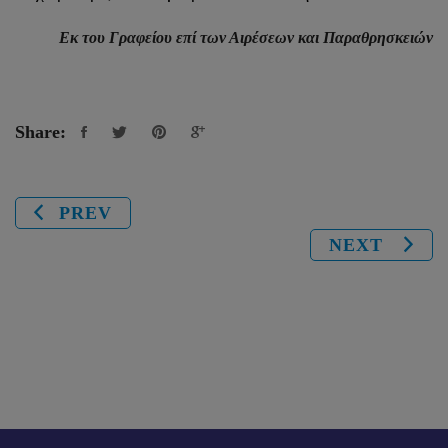
Εκ του Γραφείου επί των Αιρέσεων και Παραθρησκειών
Share:
PREV
NEXT