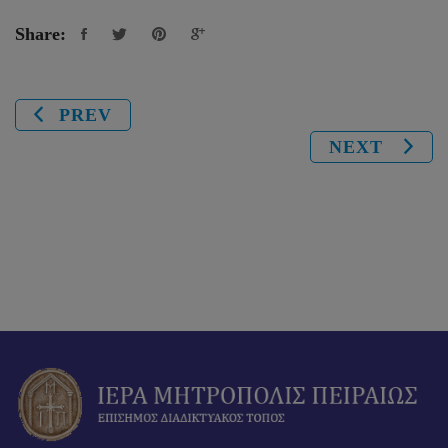
Share:
PREV
NEXT